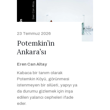
23 Temmuz 2026
Potemkin’in
Ankara’sı
Eren Can Altay
Kabaca bir tanım olarak
Potemkin Köyü, görünmesi
istenmeyen bir silüeti, yapıyı ya
da durumu gizlemek için inşa
edilen yalancı cepheleri ifade
eder.