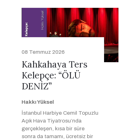
08 Temmuz 2026
Kahkahaya Ters
Kelepçe: “ÖLÜ
DENİZ”
Hakkı Yüksel
İstanbul Harbiye Cemil Topuzlu
Açık Hava Tiyatrosu’nda
gerçekleşen, kısa bir süre
sonra da tamamı, ücretsiz bir