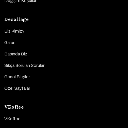
Değişim Koşulları
Decollage
Biz Kimiz?
Galeri
Basında Biz
Sıkça Sorulan Sorular
Genel Bilgiler
Özel Sayfalar
VKoffee
VKoffee