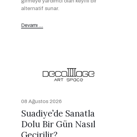
girmeye yardımcı olan keyifli bir
alternatif sunar.
Devamı ...
08 Ağustos 2026
Suadiye’de Sanatla
Dolu Bir Gün Nasıl
Geçirilir?