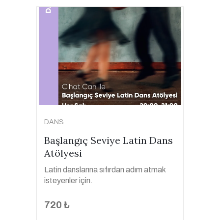
DANS
Başlangıç Seviye Latin Dans
Atölyesi
Latin danslarına sıfırdan adım atmak
isteyenler için.
720 ₺