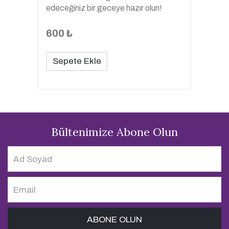
edeceğiniz bir geceye hazır olun!
600 ₺
Sepete Ekle
Bültenimize Abone Olun