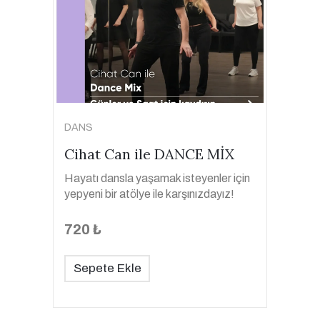
DANS
Cihat Can ile DANCE MİX
Hayatı dansla yaşamak isteyenler için
yepyeni bir atölye ile karşınızdayız!
720 ₺
Sepete Ekle