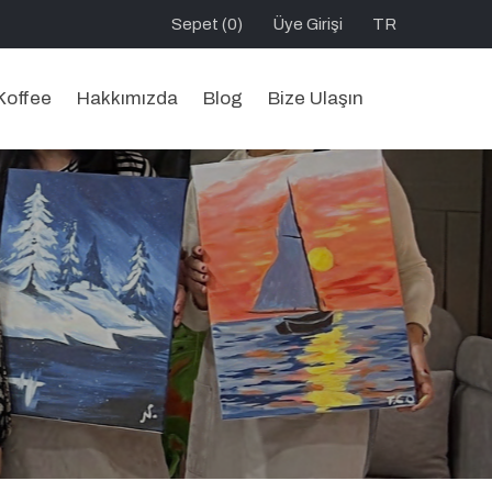
Sepet (0)
Üye Girişi
TR
Koffee
Hakkımızda
Blog
Bize Ulaşın