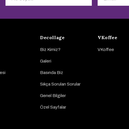
Decollage
VKoffee
Biz Kimiz?
VKoffee
Galeri
esi
Basında Biz
Sıkça Sorulan Sorular
Genel Bilgiler
Özel Sayfalar