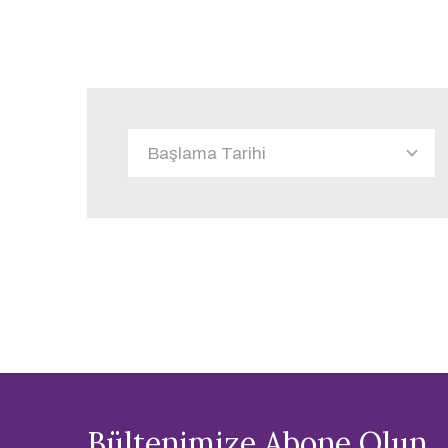
Bültenimize Abone Olun