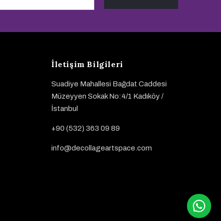
İletişim Bilgileri
Suadiye Mahallesi Bağdat Caddesi
Müzeyyen Sokak No:4/1 Kadıköy /
İstanbul
+90 (532) 363 09 89
info@decollageartspace.com