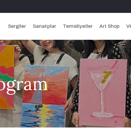
Sergiler
Sanatçılar
Temsiliyetler
Art Shop
V
rogram