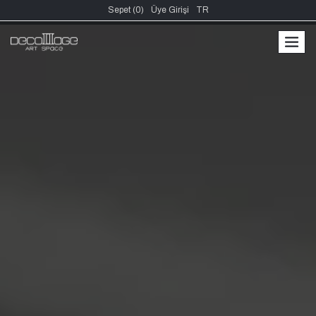
Sepet (0)
Üye Girişi
TR
men
men