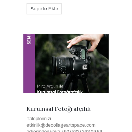
Sepete Ekle
Kurumsal Fotoğrafçılık
Taleplerinizi
etkinlik@decollageartspace.com
adresinden veya +90 (532) 363 09 89