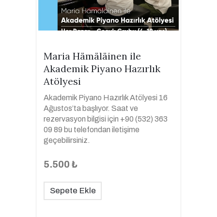
Maria Hämäläinen ile
Akademik Piyano Hazırlık
Atölyesi
Akademik Piyano Hazırlık Atölyesi 16
Ağustos’ta başlıyor. Saat ve
rezervasyon bilgisi için +90 (532) 363
09 89 bu telefondan iletişime
geçebilirsiniz.
5.500 ₺
Sepete Ekle