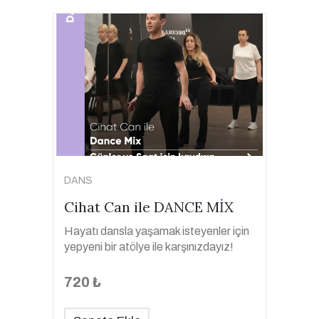
DANS
Cihat Can ile DANCE MİX
Hayatı dansla yaşamak isteyenler için
yepyeni bir atölye ile karşınızdayız!
720 ₺