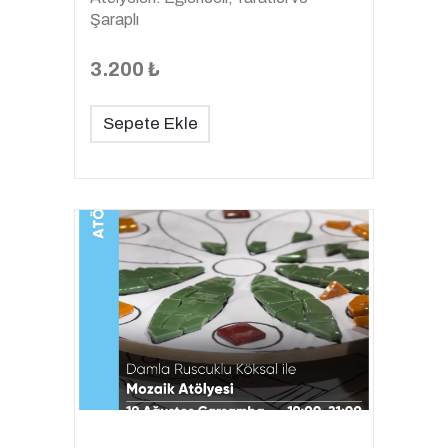
Şaraplı
3.200 ₺
Sepete Ekle