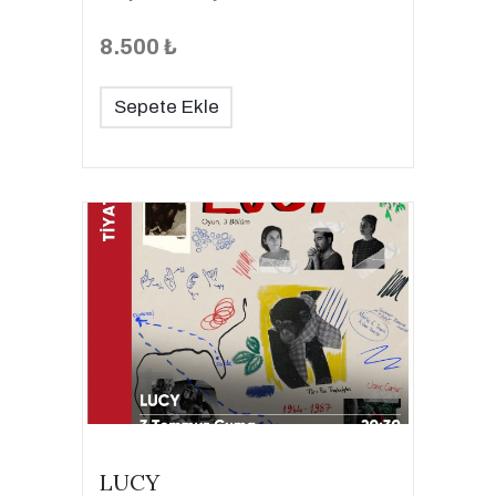
8.500 ₺
Sepete Ekle
LUCY