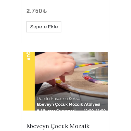
2.750 ₺
Sepete Ekle
Ebeveyn Çocuk Mozaik