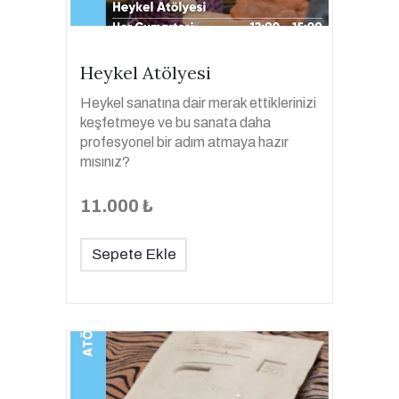
Heykel Atölyesi
Heykel sanatına dair merak ettiklerinizi
keşfetmeye ve bu sanata daha
profesyonel bir adım atmaya hazır
mısınız?
11.000 ₺
Sepete Ekle