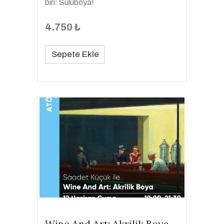
biri: Suluboya!
4.750 ₺
Sepete Ekle
Wine And Art: Akrilik Boya