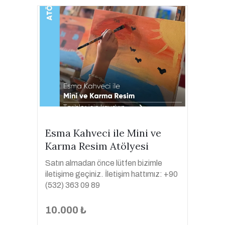
Esma Kahveci ile Mini ve
Karma Resim Atölyesi
Satın almadan önce lütfen bizimle
iletişime geçiniz. İletişim hattımız: +90
(532) 363 09 89
10.000 ₺