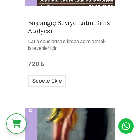
Başlangıç Seviye Latin Dans
Atölyesi
Latin danslarına sıfırdan adım atmak
isteyenler için.
720 ₺
Sepete Ekle