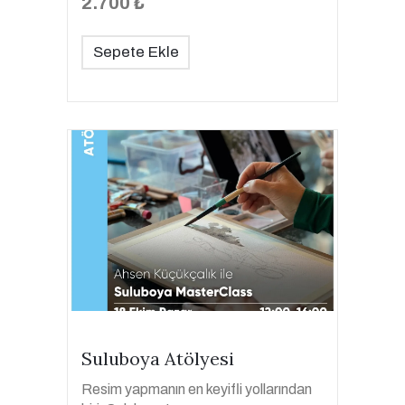
2.700 ₺
Sepete Ekle
Suluboya Atölyesi
Resim yapmanın en keyifli yollarından