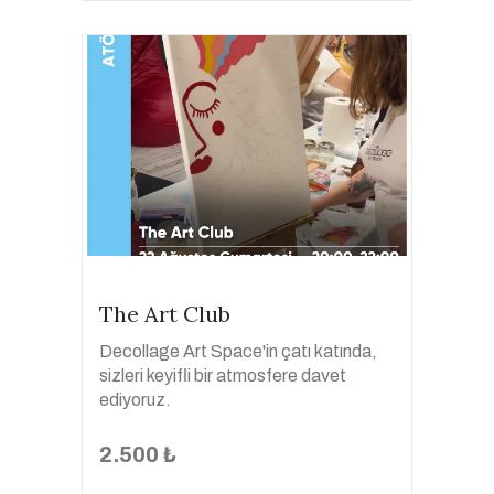
The Art Club
Decollage Art Space'in çatı katında,
sizleri keyifli bir atmosfere davet
ediyoruz.
2.500 ₺