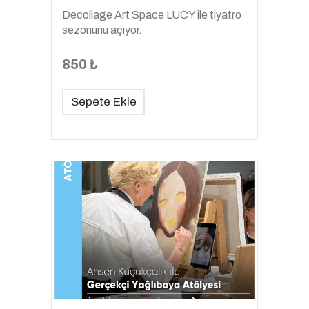
Decollage Art Space LUCY ile tiyatro
sezonunu açıyor.
850 ₺
Sepete Ekle