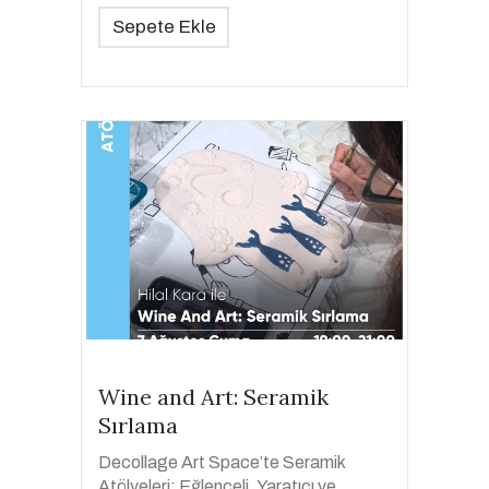
Sepete Ekle
Wine and Art: Seramik
Sırlama
Decollage Art Space’te Seramik
Atölyeleri: Eğlenceli, Yaratıcı ve