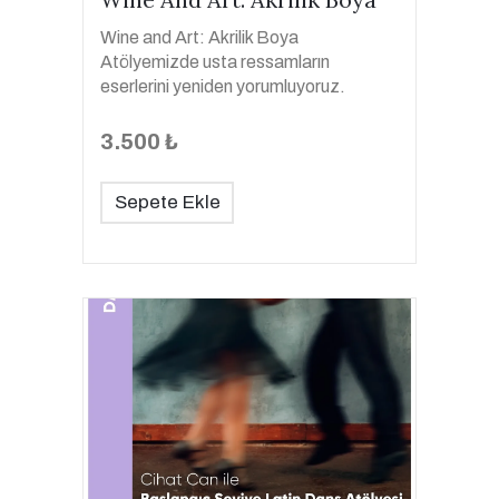
Wine and Art: Akrilik Boya
Atölyemizde usta ressamların
eserlerini yeniden yorumluyoruz.
3.500 ₺
Sepete Ekle