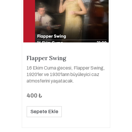
Flapper Swing
16 Ekim Cuma gecesi, Flapper Swing,
1920'ler ve 1930'ların büyüleyici caz
atmosferini yaşatacak.
400 ₺
Sepete Ekle