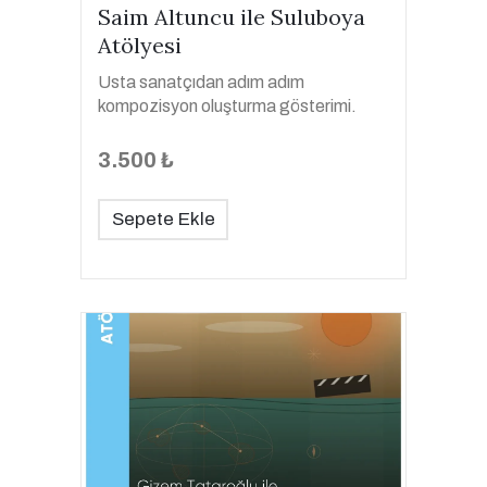
Saim Altuncu ile Suluboya
Atölyesi
Usta sanatçıdan adım adım
kompozisyon oluşturma gösterimi.
3.500 ₺
Sepete Ekle