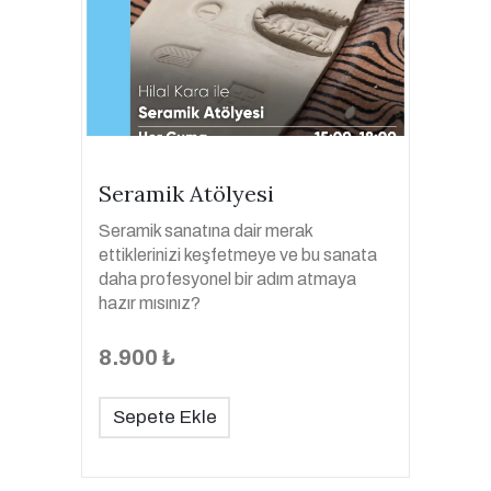
Seramik Atölyesi
Seramik sanatına dair merak
ettiklerinizi keşfetmeye ve bu sanata
daha profesyonel bir adım atmaya
hazır mısınız?
8.900 ₺
Sepete Ekle