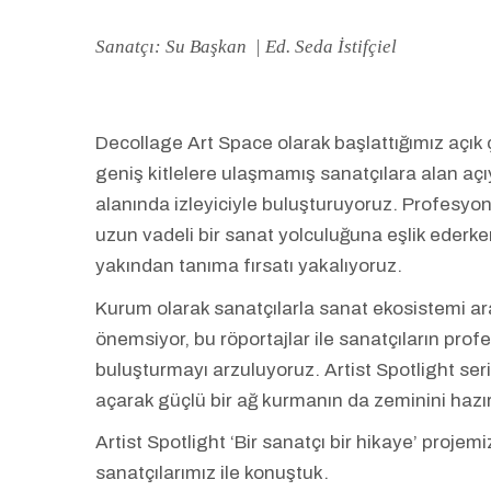
Sanatçı: Su Başkan
| Ed. Seda İstifçiel
Decollage Art Space olarak başlattığımız açık
geniş kitlelere ulaşmamış sanatçılara alan açıyo
alanında izleyiciyle buluşturuyoruz. Profesyo
uzun vadeli bir sanat yolculuğuna eşlik ederken 
yakından tanıma fırsatı yakalıyoruz.
Kurum olarak sanatçılarla sanat ekosistemi aras
önemsiyor, bu röportajlar ile sanatçıların profe
buluşturmayı arzuluyoruz. Artist Spotlight ser
açarak güçlü bir ağ kurmanın da zeminini hazır
Artist Spotlight ‘Bir sanatçı bir hikaye’ proje
sanatçılarımız ile konuştuk.