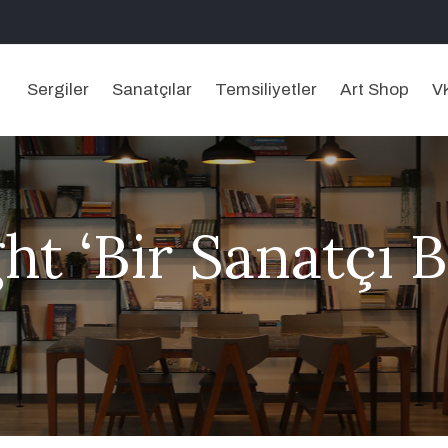
Sergiler
Sanatçılar
Temsiliyetler
Art Shop
V
ght ‘Bir Sanatçı B