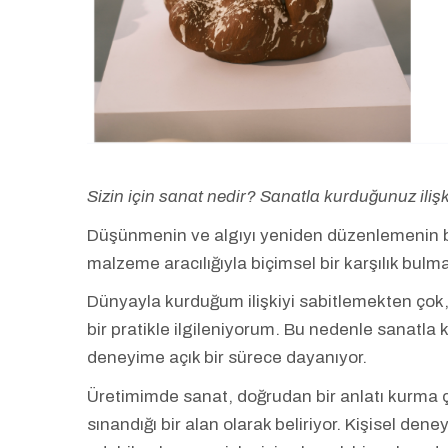
Sizin için sanat nedir? Sanatla kurduğunuz iliş
Düşünmenin ve algıyı yeniden düzenlemenin bi
malzeme aracılığıyla biçimsel bir karşılık bulm
Dünyayla kurduğum ilişkiyi sabitlemekten çok
bir pratikle ilgileniyorum. Bu nedenle sanatla
deneyime açık bir sürece dayanıyor.
Üretimimde sanat, doğrudan bir anlatı kurma ç
sınandığı bir alan olarak beliriyor. Kişisel de