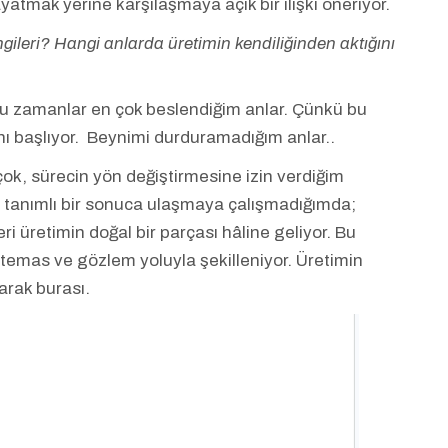
yatmak yerine karşılaşmaya açık bir ilişki öneriyor.
gileri? Hangi anlarda üretimin kendiliğinden aktığını
u zamanlar en çok beslendiğim anlar. Çünkü bu
nı başlıyor. Beynimi durduramadığım anlar..
ok, sürecin yön değiştirmesine izin verdiğim
tanımlı bir sonuca ulaşmaya çalışmadığımda;
üretimin doğal bir parçası hâline geliyor. Bu
 temas ve gözlem yoluyla şekilleniyor. Üretimin
arak burası.