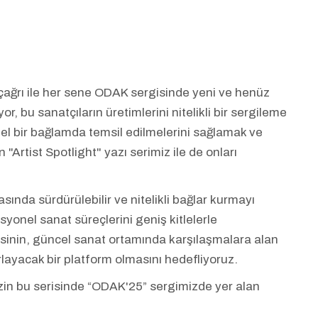
 çağrı ile her sene ODAK sergisinde yeni ve henüz
r, bu sanatçıların üretimlerini nitelikli bir sergileme
nel bir bağlamda temsil edilmelerini sağlamak ve
"Artist Spotlight" yazı serimiz ile de onları
ında sürdürülebilir ve nitelikli bağlar kurmayı
syonel sanat süreçlerini geniş kitlelerle
isinin, güncel sanat ortamında karşılaşmalara alan
layacak bir platform olmasını hedefliyoruz.
mizin bu serisinde “ODAK'25” sergimizde yer alan