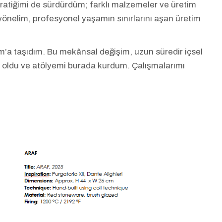
ratiğimi de sürdürdüm; farklı malzemeler ve üretim
yönelim, profesyonel yaşamın sınırlarını aşan üretim
’a taşıdım. Bu mekânsal değişim, uzun süredir içsel
ğı oldu ve atölyemi burada kurdum. Çalışmalarımı