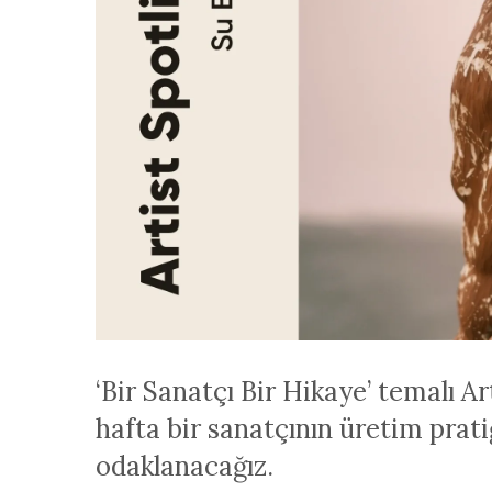
‘Bir Sanatçı Bir Hikaye’ temalı Ar
hafta bir sanatçının üretim prat
odaklanacağız.