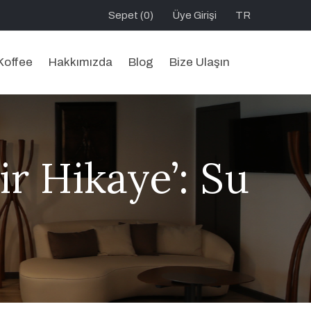
Sepet (0)
Üye Girişi
TR
Koffee
Hakkımızda
Blog
Bize Ulaşın
ir Hikaye’: Su