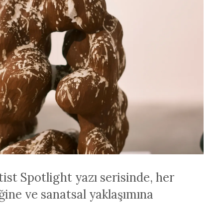
tist Spotlight yazı serisinde, her
iğine ve sanatsal yaklaşımına