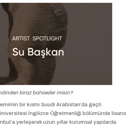
 kendinden biraz bahseder misin?
mimin bir kısmı Suudi Arabistan’da geçti.
iversitesi İngilizce Öğretmenliği bölümünde lisans
bul’a yerleşerek uzun yıllar kurumsal yapılarda