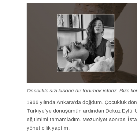
Öncelikle sizi kısaca bir tanımak isteriz. Bize
1988 yılında Ankara’da doğdum. Çocukluk döne
Türkiye’ye dönüşümün ardından Dokuz Eylül Ün
eğitimimi tamamladım. Mezuniyet sonrası İstan
yöneticilik yaptım.