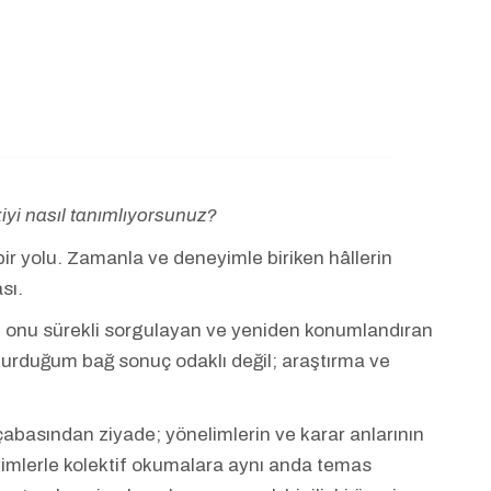
kiyi nasıl tanımlıyorsunuz?
r yolu. Zamanla ve deneyimle biriken hâllerin
ası.
, onu sürekli sorgulayan ve yeniden konumlandıran
 kurduğum bağ sonuç odaklı değil; araştırma ve
abasından ziyade; yönelimlerin ve karar anlarının
neyimlerle kolektif okumalara aynı anda temas