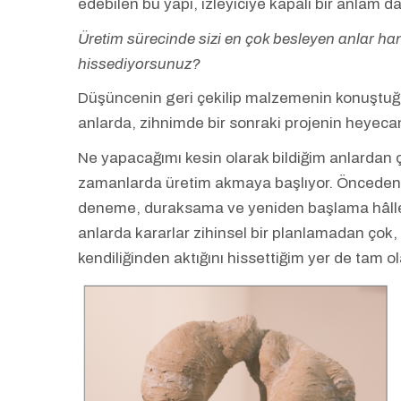
edebilen bu yapı, izleyiciye kapalı bir anlam da
Üretim sürecinde sizi en çok besleyen anlar han
hissediyorsunuz?
Düşüncenin geri çekilip malzemenin konuştuğ
anlarda, zihnimde bir sonraki projenin heyeca
Ne yapacağımı kesin olarak bildiğim anlardan ç
zamanlarda üretim akmaya başlıyor. Önceden 
deneme, duraksama ve yeniden başlama hâlleri 
anlarda kararlar zihinsel bir planlamadan çok,
kendiliğinden aktığını hissettiğim yer de tam ol