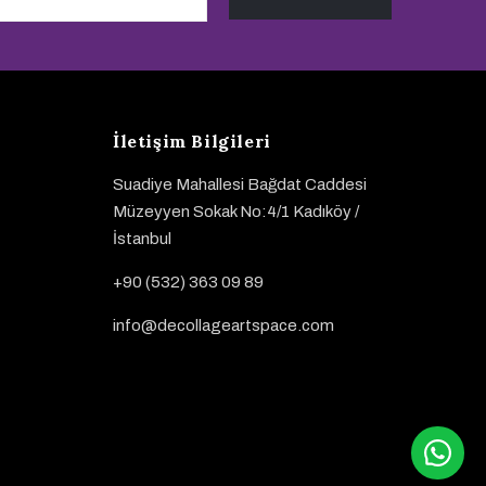
İletişim Bilgileri
Suadiye Mahallesi Bağdat Caddesi
Müzeyyen Sokak No:4/1 Kadıköy /
İstanbul
+90 (532) 363 09 89
info@decollageartspace.com