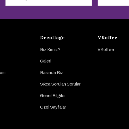
Decollage
VKoffee
Biz Kimiz?
VKoffee
Galeri
esi
Basında Biz
Sıkça Sorulan Sorular
Genel Bilgiler
Özel Sayfalar