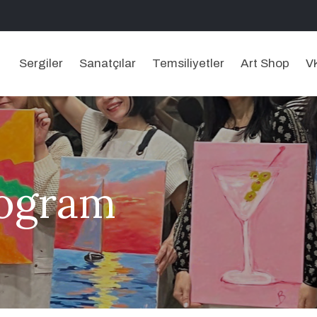
Sergiler
Sanatçılar
Temsiliyetler
Art Shop
V
rogram