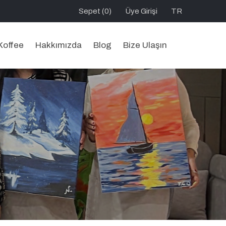
Sepet (0)
Üye Girişi
TR
Koffee
Hakkımızda
Blog
Bize Ulaşın