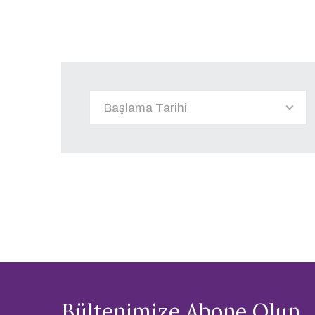
Bültenimize Abone Olun