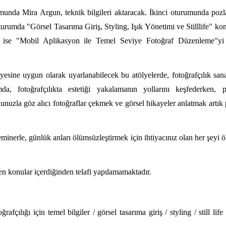
rumunda Mira Argun, teknik bilgileri aktaracak. İkinci oturumunda po
oturumda "Görsel Tasarıma Giriş, Styling, Işık Yönetimi ve Stilllife" kon
ise "Mobil Aplikasyon ile Temel Seviye Fotoğraf Düzenleme"yi
iyesine uygun olarak uyarlanabilecek bu atölyelerde, fotoğrafçılık sanat
a, fotoğrafçılıkta estetiği yakalamanın yollarını keşfederken, pr
onunuzla göz alıcı fotoğraflar çekmek ve görsel hikayeler anlatmak artık
minerle, günlük anları ölümsüzleştirmek için ihtiyacınız olan her şeyi
den konular içerdiğinden telafi yapılamamaktadır.
rafçılığı için temel bilgiler / görsel tasarıma giriş / styling / still life