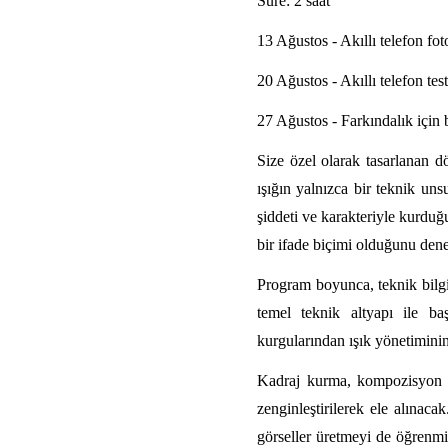
Süre: 2 saat
13 Ağustos - Akıllı telefon fot
20 Ağustos - Akıllı telefon tes
27 Ağustos - Farkındalık için
Size özel olarak tasarlanan d
ışığın yalnızca bir teknik un
şiddeti ve karakteriyle kurduğu
bir ifade biçimi olduğunu den
Program boyunca, teknik bilgin
temel teknik altyapı ile baş
kurgularından ışık yönetiminin
Kadraj kurma, kompozisyon d
zenginleştirilerek ele alınac
görseller üretmeyi de öğrenmiş