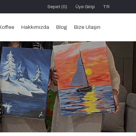
Sepet (0)
Üye Girişi
TR
Koffee
Hakkımızda
Blog
Bize Ulaşın