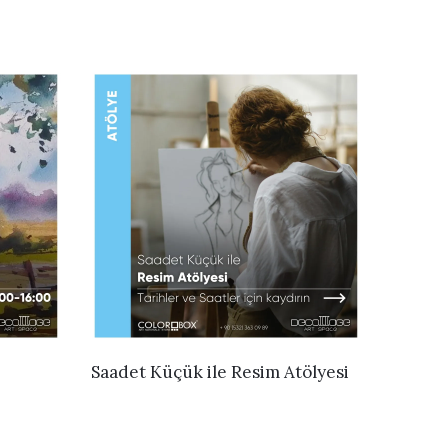
İNCELE
Saadet Küçük ile Resim Atölyesi