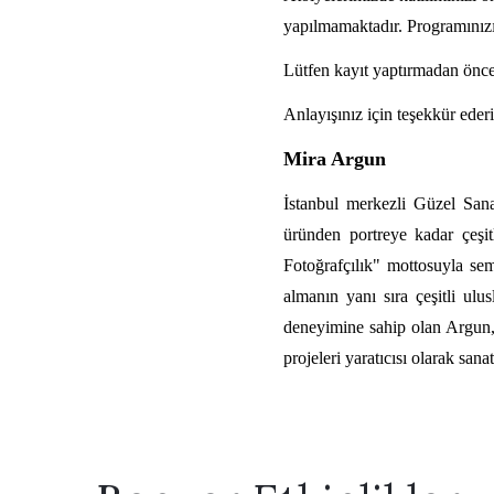
yapılmamaktadır. Programınızı
Lütfen kayıt yaptırmadan önce
Anlayışınız için teşekkür ederi
Mira Argun
İstanbul merkezli Güzel Sana
üründen portreye kadar çeşitl
Fotoğrafçılık" mottosuyla se
almanın yanı sıra çeşitli ulu
deneyimine sahip olan Argun, 
projeleri yaratıcısı olarak san