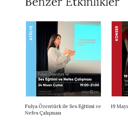
Benzer Etkinlikler
İNCELE
Fulya Özentürk ile Ses Eğitimi ve
19 Mayı
Nefes Çalışması