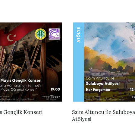
İNCELE
İNCELE
s Gençlik Konseri
Saim Altuncu ile Suluboya
Atölyesi