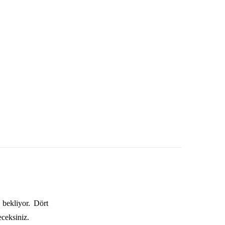
 bekliyor. Dört
eceksiniz.