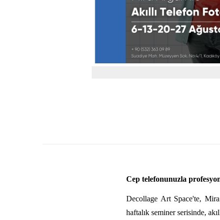
Cep telefonunuzla profesyon
Decollage Art Space'te, Mira 
haftalık seminer serisinde, akı