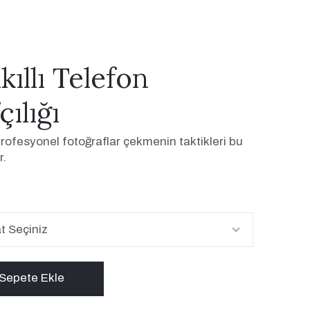
kıllı Telefon
ılığı
rofesyonel fotoğraflar çekmenin taktikleri bu
r.
t Seçiniz
Sepete Ekle