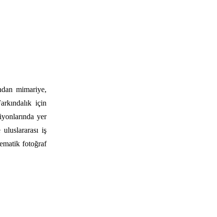
ından mimariye,
arkındalık için
iyonlarında yer
 uluslararası iş
ematik fotoğraf