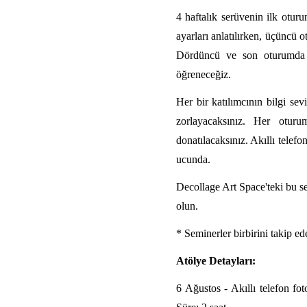
4 haftalık serüvenin ilk otu
ayarları anlatılırken, üçüncü 
Dördüncü ve son oturumda 
öğreneceğiz.
Her bir katılımcının bilgi sev
zorlayacaksınız. Her oturumd
donatılacaksınız. Akıllı telef
ucunda.
Decollage Art Space'teki bu se
olun.
* Seminerler birbirini takip e
Atölye Detayları:
6 Ağustos - Akıllı telefon fotoğ