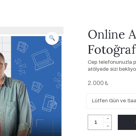
Online A
🔍
Fotoğrafç
Cep telefonunuzla p
atölyede sizi bekliyo
2.000 ₺
Lütfen Gün ve Saa