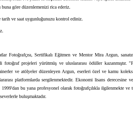
 buna göre düzenlemenizi rica ederiz.
 tarih ve saat uygunluğunuzu kontrol ediniz.
z.
tlar Fotoğrafçısı, Sertifikalı Eğitmen ve Mentor Mira Argun, sanat
i fotoğraf projeleri yürütmüş ve uluslararası ödüller kazanmıştır. "F
minerler ve atölyeler düzenleyen Argun, eserleri özel ve kamu koleks
slararası platformlarda sergilenmektedir. Ekonomi lisans derecesine ve
1999'dan bu yana profesyonel olarak fotoğrafçılıkla ilgilenmekte ve t
atseverlerle buluşmaktadır.