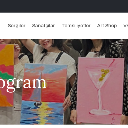
Sergiler
Sanatçılar
Temsiliyetler
Art Shop
V
rogram