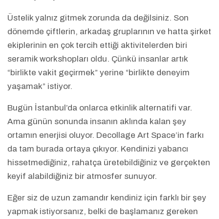
Üstelik yalnız gitmek zorunda da değilsiniz. Son
dönemde çiftlerin, arkadaş gruplarının ve hatta şirket
ekiplerinin en çok tercih ettiği aktivitelerden biri
seramik workshopları oldu. Çünkü insanlar artık
“birlikte vakit geçirmek” yerine “birlikte deneyim
yaşamak” istiyor.
Bugün İstanbul’da onlarca etkinlik alternatifi var.
Ama günün sonunda insanın aklında kalan şey
ortamın enerjisi oluyor. Decollage Art Space’in farkı
da tam burada ortaya çıkıyor. Kendinizi yabancı
hissetmediğiniz, rahatça üretebildiğiniz ve gerçekten
keyif alabildiğiniz bir atmosfer sunuyor.
Eğer siz de uzun zamandır kendiniz için farklı bir şey
yapmak istiyorsanız, belki de başlamanız gereken