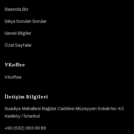
Basında Biz
Sıkça Sorulan Sorular
Genel Bilgiler
Özel Sayfalar
VKoffee
VKoffee
İletişim Bilgileri
Suadiye Mahallesi Bağdat Caddesi Müzeyyen Sokak No:4/1
Kadıköy / İstanbul
+90 (532) 363 09 89