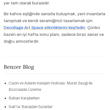
yer tam olarak burasıdır.
Bir kahve eşliğinde sanatla buluşmak, yeni insanlarla
tanışmak ve kendi seramiğinizi tasarlamak için
Decollage Art Space etkinliklerini keşfedin
. Çünkü
bazen en iyi hafta sonu planı, sadece biraz sanat ve
doğru atmosferdir.
Benzer Blog
Cazın ve Adanın Kesişim Noktası: Murat Sezgi ile
Bozcaada Üzerine
Baharı Karşılarken
Salt’ta ‘Barajdan Sızanlar’