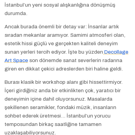
İstanbul’un yeni sosyal alışkanlığına dönüşmüş
durumda.
Ancak burada önemli bir detay var: İnsanlar artık
sıradan mekanlar aramıyor. Samimi atmosferi olan,
estetik hissi güçlü ve gerçekten kaliteli deneyim
sunan yerleri tercih ediyor. İşte bu yüzden
Decollage
Art Space
son dönemde sanat severlerin radarına
giren en dikkat çekici adreslerden biri haline geldi.
Burası klasik bir workshop alanı gibi hissettirmiyor.
İçeri girdiğiniz anda bir etkinlikten çok, yaratıcı bir
deneyimin içine dahil oluyorsunuz. Masalarda
şekillenen seramikler, fondaki müzik, insanların
sohbet ederek üretmesi… İstanbul’un yorucu
temposundan birkaç saatliğine tamamen
uzaklaşabiliyorsunuz.