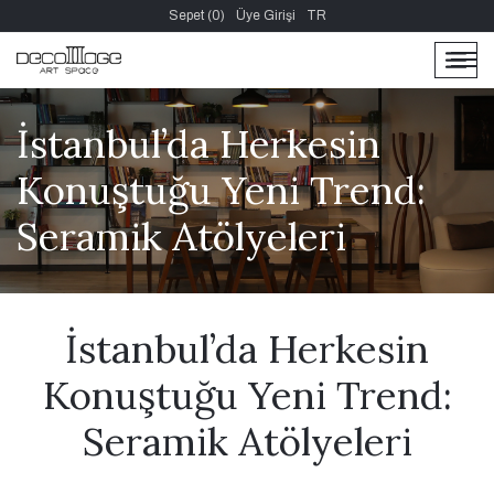
Sepet (0)
Üye Girişi
TR
men
men
İstanbul’da Herkesin
Konuştuğu Yeni Trend:
Seramik Atölyeleri
İstanbul’da Herkesin
Konuştuğu Yeni Trend:
Seramik Atölyeleri