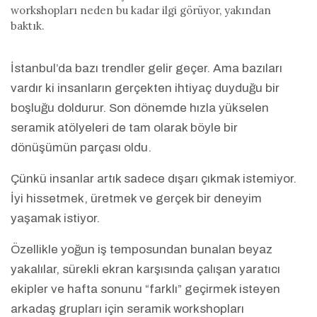
workshopları neden bu kadar ilgi görüyor, yakından
baktık.
İstanbul’da bazı trendler gelir geçer. Ama bazıları
vardır ki insanların gerçekten ihtiyaç duyduğu bir
boşluğu doldurur. Son dönemde hızla yükselen
seramik atölyeleri de tam olarak böyle bir
dönüşümün parçası oldu.
Çünkü insanlar artık sadece dışarı çıkmak istemiyor.
İyi hissetmek, üretmek ve gerçek bir deneyim
yaşamak istiyor.
Özellikle yoğun iş temposundan bunalan beyaz
yakalılar, sürekli ekran karşısında çalışan yaratıcı
ekipler ve hafta sonunu “farklı” geçirmek isteyen
arkadaş grupları için seramik workshopları