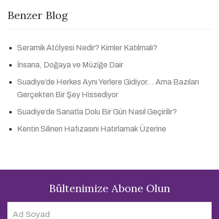
Benzer Blog
Seramik Atölyesi Nedir? Kimler Katılmalı?
İnsana, Doğaya ve Müziğe Dair
Suadiye’de Herkes Aynı Yerlere Gidiyor… Ama Bazıları
Gerçekten Bir Şey Hissediyor
Suadiye’de Sanatla Dolu Bir Gün Nasıl Geçirilir?
Kentin Silinen Hafızasını Hatırlamak Üzerine
Bültenimize Abone Olun