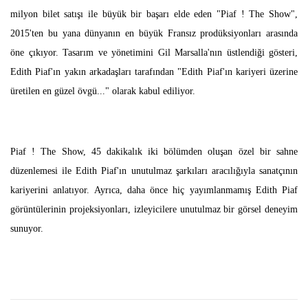
milyon bilet satışı ile büyük bir başarı elde eden "Piaf ! The Show",
2015'ten bu yana dünyanın en büyük Fransız prodüksiyonları arasında
öne çıkıyor. Tasarım ve yönetimini Gil Marsalla'nın üstlendiği gösteri,
Edith Piaf'ın yakın arkadaşları tarafından "Edith Piaf'ın kariyeri üzerine
üretilen en güzel övgü..." olarak kabul ediliyor.
Piaf ! The Show, 45 dakikalık iki bölümden oluşan özel bir sahne
düzenlemesi ile Edith Piaf'ın unutulmaz şarkıları aracılığıyla sanatçının
kariyerini anlatıyor. Ayrıca, daha önce hiç yayımlanmamış Edith Piaf
görüntülerinin projeksiyonları, izleyicilere unutulmaz bir görsel deneyim
sunuyor.