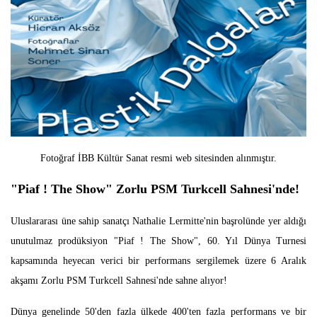
Fotoğraf İBB Kültür Sanat resmi web sitesinden alınmıştır.
"Piaf ! The Show" Zorlu PSM Turkcell Sahnesi'nde!
Uluslararası üne sahip sanatçı Nathalie Lermitte'nin başrolünde yer aldığı
unutulmaz prodüksiyon "Piaf ! The Show", 60. Yıl Dünya Turnesi
kapsamında heyecan verici bir performans sergilemek üzere 6 Aralık
akşamı Zorlu PSM Turkcell Sahnesi'nde sahne alıyor!
Dünya genelinde 50'den fazla ülkede 400'ten fazla performans ve bir