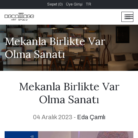
Sepet (0)
Üye Girişi
TR
men
men
Mekanla Birlikte Var
Olma Sanatı
Mekanla Birlikte Var
Olma Sanatı
04 Aralık 2023 -
Eda Çamlı