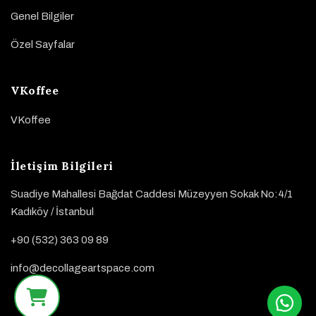
Genel Bilgiler
Özel Sayfalar
VKoffee
VKoffee
İletişim Bilgileri
Suadiye Mahallesi Bağdat Caddesi Müzeyyen Sokak No:4/1
Kadıköy / İstanbul
+90 (532) 363 09 89
info@decollageartspace.com