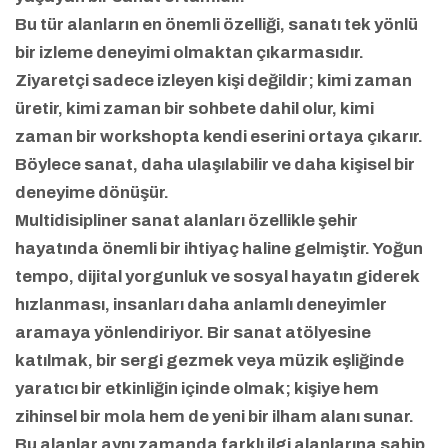
Bu tür alanların en önemli özelliği, sanatı tek yönlü
bir izleme deneyimi olmaktan çıkarmasıdır.
Ziyaretçi sadece izleyen kişi değildir; kimi zaman
üretir, kimi zaman bir sohbete dahil olur, kimi
zaman bir workshopta kendi eserini ortaya çıkarır.
Böylece sanat, daha ulaşılabilir ve daha kişisel bir
deneyime dönüşür.
Multidisipliner sanat alanları özellikle şehir
hayatında önemli bir ihtiyaç haline gelmiştir. Yoğun
tempo, dijital yorgunluk ve sosyal hayatın giderek
hızlanması, insanları daha anlamlı deneyimler
aramaya yönlendiriyor. Bir sanat atölyesine
katılmak, bir sergi gezmek veya müzik eşliğinde
yaratıcı bir etkinliğin içinde olmak; kişiye hem
zihinsel bir mola hem de yeni bir ilham alanı sunar.
Bu alanlar aynı zamanda farklı ilgi alanlarına sahip