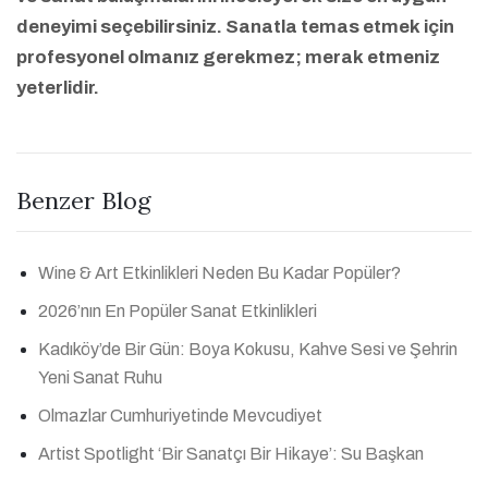
deneyimi seçebilirsiniz. Sanatla temas etmek için
profesyonel olmanız gerekmez; merak etmeniz
yeterlidir.
Benzer Blog
Wine & Art Etkinlikleri Neden Bu Kadar Popüler?
2026’nın En Popüler Sanat Etkinlikleri
Kadıköy’de Bir Gün: Boya Kokusu, Kahve Sesi ve Şehrin
Yeni Sanat Ruhu
Olmazlar Cumhuriyetinde Mevcudiyet
Artist Spotlight ‘Bir Sanatçı Bir Hikaye’: Su Başkan