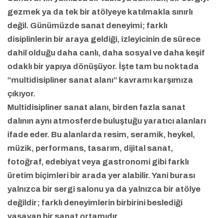
gezmek ya da tek bir atölyeye katılmakla sınırlı
değil. Günümüzde sanat deneyimi; farklı
disiplinlerin bir araya geldiği, izleyicinin de sürece
dahil olduğu daha canlı, daha sosyal ve daha keşif
odaklı bir yapıya dönüşüyor. İşte tam bu noktada
“multidisipliner sanat alanı” kavramı karşımıza
çıkıyor.
Multidisipliner sanat alanı, birden fazla sanat
dalının aynı atmosferde buluştuğu yaratıcı alanları
ifade eder. Bu alanlarda resim, seramik, heykel,
müzik, performans, tasarım, dijital sanat,
fotoğraf, edebiyat veya gastronomi gibi farklı
üretim biçimleri bir arada yer alabilir. Yani burası
yalnızca bir sergi salonu ya da yalnızca bir atölye
değildir; farklı deneyimlerin birbirini beslediği
yaşayan bir sanat ortamıdır.