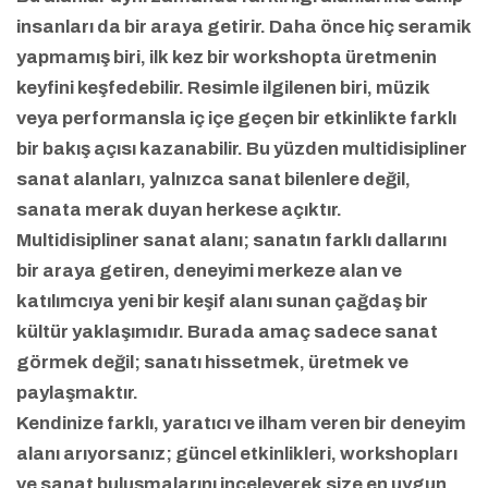
insanları da bir araya getirir. Daha önce hiç seramik
yapmamış biri, ilk kez bir workshopta üretmenin
keyfini keşfedebilir. Resimle ilgilenen biri, müzik
veya performansla iç içe geçen bir etkinlikte farklı
bir bakış açısı kazanabilir. Bu yüzden multidisipliner
sanat alanları, yalnızca sanat bilenlere değil,
sanata merak duyan herkese açıktır.
Multidisipliner sanat alanı; sanatın farklı dallarını
bir araya getiren, deneyimi merkeze alan ve
katılımcıya yeni bir keşif alanı sunan çağdaş bir
kültür yaklaşımıdır. Burada amaç sadece sanat
görmek değil; sanatı hissetmek, üretmek ve
paylaşmaktır.
Kendinize farklı, yaratıcı ve ilham veren bir deneyim
alanı arıyorsanız; güncel etkinlikleri, workshopları
ve sanat buluşmalarını inceleyerek size en uygun