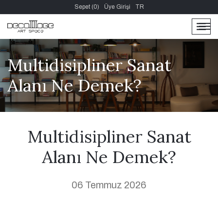
Sepet (0)
Üye Girişi
TR
men
men
Multidisipliner Sanat
Alanı Ne Demek?
Multidisipliner Sanat
Alanı Ne Demek?
06 Temmuz 2026