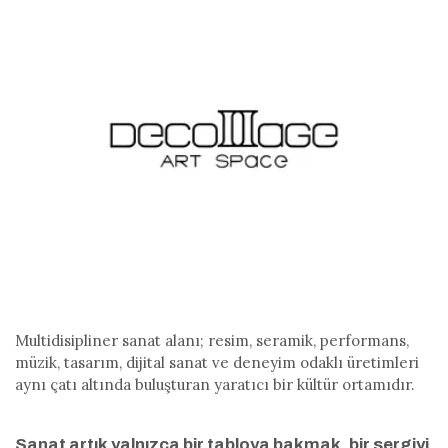
Multidisipliner sanat alanı; resim, seramik, performans,
müzik, tasarım, dijital sanat ve deneyim odaklı üretimleri
aynı çatı altında buluşturan yaratıcı bir kültür ortamıdır.
Sanat artık yalnızca bir tabloya bakmak, bir sergiyi