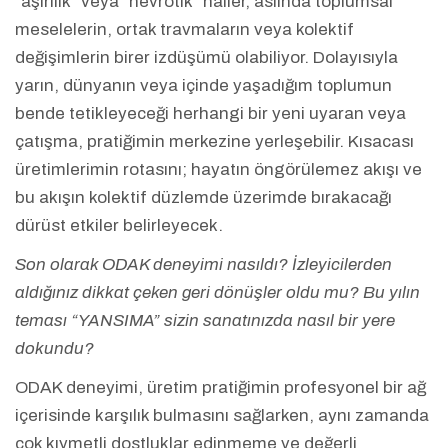
“aşırılık” veya “nevrotik” haller, aslında toplumsal
meselelerin, ortak travmaların veya kolektif
değişimlerin birer izdüşümü olabiliyor. Dolayısıyla
yarın, dünyanın veya içinde yaşadığım toplumun
bende tetikleyeceği herhangi bir yeni uyaran veya
çatışma, pratiğimin merkezine yerleşebilir. Kısacası
üretimlerimin rotasını; hayatın öngörülemez akışı ve
bu akışın kolektif düzlemde üzerimde bırakacağı
dürüst etkiler belirleyecek.
Son olarak ODAK deneyimi nasıldı? İzleyicilerden
aldığınız dikkat çeken geri dönüşler oldu mu? Bu yılın
teması “YANSIMA” sizin sanatınızda nasıl bir yere
dokundu?
ODAK deneyimi, üretim pratiğimin profesyonel bir ağ
içerisinde karşılık bulmasını sağlarken, aynı zamanda
çok kıymetli dostluklar edinmeme ve değerli