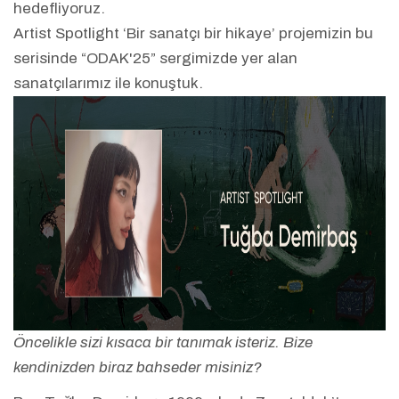
hedefliyoruz.
Artist Spotlight ‘Bir sanatçı bir hikaye’ projemizin bu
serisinde “ODAK'25” sergimizde yer alan
sanatçılarımız ile konuştuk.
Öncelikle sizi kısaca bir tanımak isteriz. Bize
kendinizden biraz bahseder misiniz?