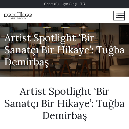
Sepet (0)
Üye Girişi
TR
men
men
Artist Spotlight ‘Bir
Sanatçı Bir Hikaye’: Tuğba
Demirbaş
Artist Spotlight ‘Bir
Sanatçı Bir Hikaye’: Tuğba
Demirbaş