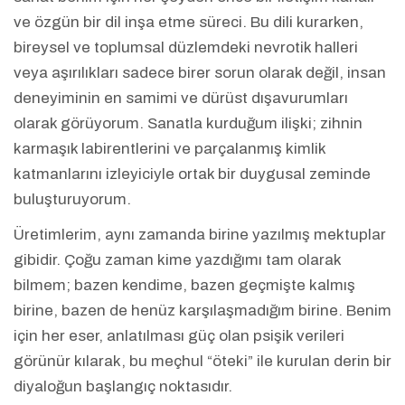
ve özgün bir dil inşa etme süreci. Bu dili kurarken,
bireysel ve toplumsal düzlemdeki nevrotik halleri
veya aşırılıkları sadece birer sorun olarak değil, insan
deneyiminin en samimi ve dürüst dışavurumları
olarak görüyorum. Sanatla kurduğum ilişki; zihnin
karmaşık labirentlerini ve parçalanmış kimlik
katmanlarını izleyiciyle ortak bir duygusal zeminde
buluşturuyorum.
Üretimlerim, aynı zamanda birine yazılmış mektuplar
gibidir. Çoğu zaman kime yazdığımı tam olarak
bilmem; bazen kendime, bazen geçmişte kalmış
birine, bazen de henüz karşılaşmadığım birine. Benim
için her eser, anlatılması güç olan psişik verileri
görünür kılarak, bu meçhul “öteki” ile kurulan derin bir
diyaloğun başlangıç noktasıdır.