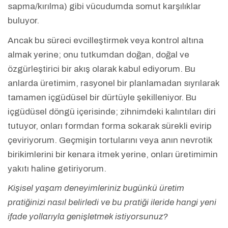
sapma/kırılma) gibi vücudumda somut karşılıklar
buluyor.
Ancak bu süreci evcilleştirmek veya kontrol altına
almak yerine; onu tutkumdan doğan, doğal ve
özgürleştirici bir akış olarak kabul ediyorum. Bu
anlarda üretimim, rasyonel bir planlamadan sıyrılarak
tamamen içgüdüsel bir dürtüyle şekilleniyor. Bu
içgüdüsel döngü içerisinde; zihnimdeki kalıntıları diri
tutuyor, onları formdan forma sokarak sürekli evirip
çeviriyorum. Geçmişin tortularını veya anın nevrotik
birikimlerini bir kenara itmek yerine, onları üretimimin
yakıtı haline getiriyorum.
Kişisel yaşam deneyimleriniz bugünkü üretim
pratiğinizi nasıl belirledi ve bu pratiği ileride hangi yeni
ifade yollarıyla genişletmek istiyorsunuz?