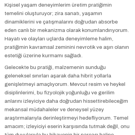
Kişisel yaşam deneyimlerim üretim pratiğimin
temelini oluşturuyor; zira sanatı, yaşamın
dinamiklerini ve çatışmalarını doğrudan absorbe
eden canlı bir mekanizma olarak konumlandırıyorum.
Hayatı ve olayları uçlarda deneyimleme halim,
pratiğimin kavramsal zeminini nevrotik ve aşırı olanın
estetiği üzerine kurmamı sağladı.
Gelecekte bu pratiği, malzemenin sunduğu
geleneksel sınırları aşarak daha hibrit yollarla
genişletmeyi amaçlıyorum. Mevcut resim ve heykel
disiplinlerimi, bu fizyolojik yoğunluğu ve gerilim
anlarını izleyiciye daha doğrudan hissettirebileceğim
mekansal müdahaleler ve deneysel yüzey
araştırmalarıyla derinleştirmeyi hedefliyorum. Temel
amacım; izleyiciyi eserin karşısında tutmak değil, onu
tüm duyularıyla bu hikayenin bir parçası haline