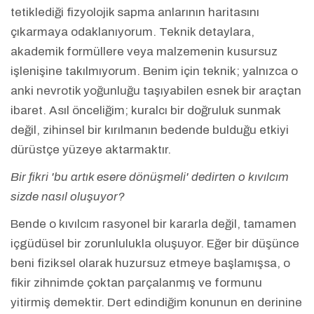
tetiklediği fizyolojik sapma anlarının haritasını
çıkarmaya odaklanıyorum. Teknik detaylara,
akademik formüllere veya malzemenin kusursuz
işlenişine takılmıyorum. Benim için teknik; yalnızca o
anki nevrotik yoğunluğu taşıyabilen esnek bir araçtan
ibaret. Asıl önceliğim; kuralcı bir doğruluk sunmak
değil, zihinsel bir kırılmanın bedende bulduğu etkiyi
dürüstçe yüzeye aktarmaktır.
Bir fikri 'bu artık esere dönüşmeli' dedirten o kıvılcım
sizde nasıl oluşuyor?
Bende o kıvılcım rasyonel bir kararla değil, tamamen
içgüdüsel bir zorunlulukla oluşuyor. Eğer bir düşünce
beni fiziksel olarak huzursuz etmeye başlamışsa, o
fikir zihnimde çoktan parçalanmış ve formunu
yitirmiş demektir. Dert edindiğim konunun en derinine