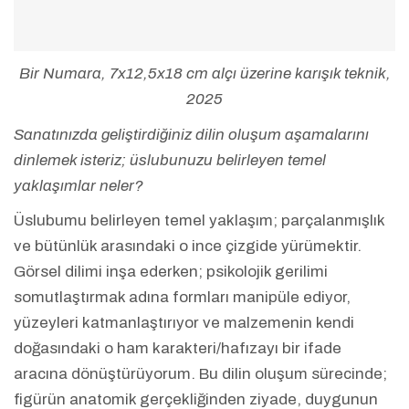
Bir Numara, 7x12,5x18 cm alçı üzerine karışık teknik,
2025
Sanatınızda geliştirdiğiniz dilin oluşum aşamalarını
dinlemek isteriz; üslubunuzu belirleyen temel
yaklaşımlar neler?
Üslubumu belirleyen temel yaklaşım; parçalanmışlık
ve bütünlük arasındaki o ince çizgide yürümektir.
Görsel dilimi inşa ederken; psikolojik gerilimi
somutlaştırmak adına formları manipüle ediyor,
yüzeyleri katmanlaştırıyor ve malzemenin kendi
doğasındaki o ham karakteri/hafızayı bir ifade
aracına dönüştürüyorum. Bu dilin oluşum sürecinde;
figürün anatomik gerçekliğinden ziyade, duygunun