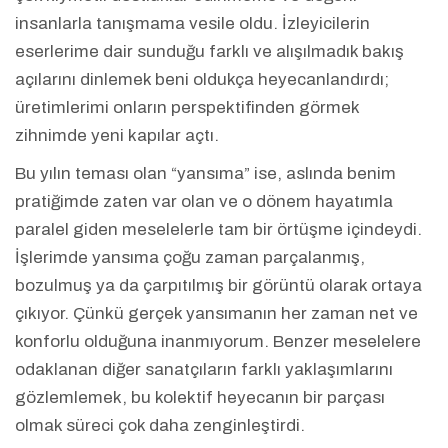
insanlarla tanışmama vesile oldu. İzleyicilerin
eserlerime dair sunduğu farklı ve alışılmadık bakış
açılarını dinlemek beni oldukça heyecanlandırdı;
üretimlerimi onların perspektifinden görmek
zihnimde yeni kapılar açtı.
Bu yılın teması olan “yansıma” ise, aslında benim
pratiğimde zaten var olan ve o dönem hayatımla
paralel giden meselelerle tam bir örtüşme içindeydi.
İşlerimde yansıma çoğu zaman parçalanmış,
bozulmuş ya da çarpıtılmış bir görüntü olarak ortaya
çıkıyor. Çünkü gerçek yansımanın her zaman net ve
konforlu olduğuna inanmıyorum. Benzer meselelere
odaklanan diğer sanatçıların farklı yaklaşımlarını
gözlemlemek, bu kolektif heyecanın bir parçası
olmak süreci çok daha zenginleştirdi.