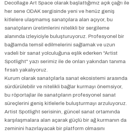
Decollage Art Space olarak başlattığımız açık çağrı ile
her sene ODAK sergisinde yeni ve henüz geniş
kitlelere ulaşmamış sanatçılara alan açıyor, bu
sanatçıların üretimlerini nitelikli bir sergileme
alanında izleyiciyle buluşturuyoruz. Profesyonel bir
bağlamda temsil edilmelerini sağlamak ve uzun
vadeli bir sanat yolculuğuna eşlik ederken "Artist
Spotlight" yazı serimiz ile de onları yakından tanıma
fırsatı yakalıyoruz.
Kurum olarak sanatçılarla sanat ekosistemi arasında
sürdürülebilir ve nitelikli bağlar kurmayı önemsiyor,
bu röportajlar ile sanatçıların profesyonel sanat
süreçlerini geniş kitlelerle buluşturmayı arzuluyoruz.
Artist Spotlight serisinin, güncel sanat ortamında
karşılaşmalara alan açarak güçlü bir ağ kurmanın da
zeminini hazırlayacak bir platform olmasını