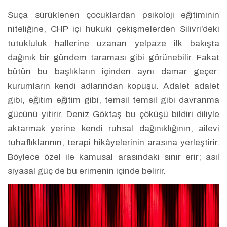
Suça sürüklenen çocuklardan psikoloji eğitiminin
niteliğine, CHP içi hukuki çekişmelerden Silivri’deki
tutukluluk hallerine uzanan yelpaze ilk bakışta
dağınık bir gündem taraması gibi görünebilir. Fakat
bütün bu başlıkların içinden aynı damar geçer:
kurumların kendi adlarından kopuşu. Adalet adalet
gibi, eğitim eğitim gibi, temsil temsil gibi davranma
gücünü yitirir. Deniz Göktaş bu çöküşü bildiri diliyle
aktarmak yerine kendi ruhsal dağınıklığının, ailevi
tuhaflıklarının, terapi hikâyelerinin arasına yerleştirir.
Böylece özel ile kamusal arasındaki sınır erir; asıl
siyasal güç de bu erimenin içinde belirir.