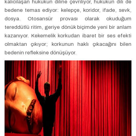
kalıcılaşan hukukun diline çevriliyor, hukukun dili de
bedene temas ediyor: kelepçe, koridor, ifade, sevk,
dosya. Otosansür provası olarak okuduğum
tereddütlü ritim, geriye dönük biçimde yeni bir anlam
kazanıyor. Kekemelik korkudan ibaret bir ses efekti
olmaktan çıkıyor; korkunun haklı çıkacağını bilen
bedenin refleksine dönüşüyor.