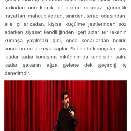
ardından onu komik bir biçime sokmaz; gündelik
hayattan, mahcubiyetten, sinirden, terapi odasından,
aile içi arızadan, kişisel küçülme jestlerinden söz
ederken siyaset kendiliğinden içeri sızar. Bir lekenin
kumaşa yayılması gibi, önce kenarlardan belirir,
sonra bütün dokuyu kaplar. Sahnede konuşulan şey
iktidar kadar konuşma imkânının da kendisidir; şaka
kadar şakanın ağza gelene dek geçirdiği iç
denetimdir.