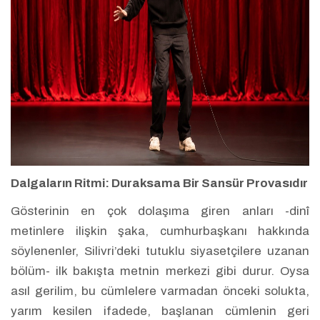
Dalgaların Ritmi: Duraksama Bir Sansür Provasıdır
Gösterinin en çok dolaşıma giren anları -dinî
metinlere ilişkin şaka, cumhurbaşkanı hakkında
söylenenler, Silivri’deki tutuklu siyasetçilere uzanan
bölüm- ilk bakışta metnin merkezi gibi durur. Oysa
asıl gerilim, bu cümlelere varmadan önceki solukta,
yarım kesilen ifadede, başlanan cümlenin geri