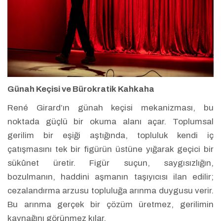
Günah Keçisi ve Bürokratik Kahkaha
René Girard’ın günah keçisi mekanizması, bu
noktada güçlü bir okuma alanı açar. Toplumsal
gerilim bir eşiği aştığında, topluluk kendi iç
çatışmasını tek bir figürün üstüne yığarak geçici bir
sükûnet üretir. Figür suçun, saygısızlığın,
bozulmanın, haddini aşmanın taşıyıcısı ilan edilir;
cezalandırma arzusu topluluğa arınma duygusu verir.
Bu arınma gerçek bir çözüm üretmez, gerilimin
kaynağını görünmez kılar.