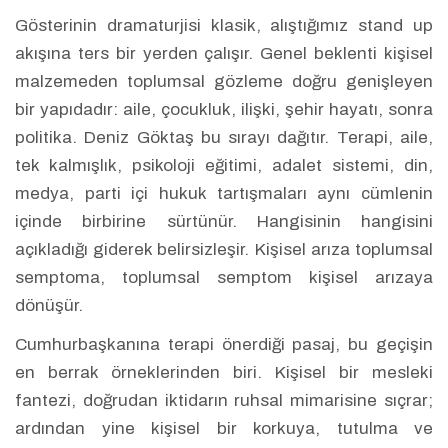
Gösterinin dramaturjisi klasik, alıştığımız stand up
akışına ters bir yerden çalışır. Genel beklenti kişisel
malzemeden toplumsal gözleme doğru genişleyen
bir yapıdadır: aile, çocukluk, ilişki, şehir hayatı, sonra
politika. Deniz Göktaş bu sırayı dağıtır. Terapi, aile,
tek kalmışlık, psikoloji eğitimi, adalet sistemi, din,
medya, parti içi hukuk tartışmaları aynı cümlenin
içinde birbirine sürtünür. Hangisinin hangisini
açıkladığı giderek belirsizleşir. Kişisel arıza toplumsal
semptoma, toplumsal semptom kişisel arızaya
dönüşür.
Cumhurbaşkanına terapi önerdiği pasaj, bu geçişin
en berrak örneklerinden biri. Kişisel bir mesleki
fantezi, doğrudan iktidarın ruhsal mimarisine sıçrar;
ardından yine kişisel bir korkuya, tutulma ve