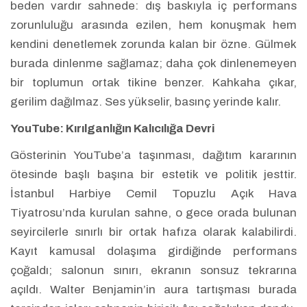
beden vardır sahnede: dış baskıyla iç performans
zorunluluğu arasında ezilen, hem konuşmak hem
kendini denetlemek zorunda kalan bir özne. Gülmek
burada dinlenme sağlamaz; daha çok dinlenemeyen
bir toplumun ortak tikine benzer. Kahkaha çıkar,
gerilim dağılmaz. Ses yükselir, basınç yerinde kalır.
YouTube: Kırılganlığın Kalıcılığa Devri
Gösterinin YouTube’a taşınması, dağıtım kararının
ötesinde başlı başına bir estetik ve politik jesttir.
İstanbul Harbiye Cemil Topuzlu Açık Hava
Tiyatrosu’nda kurulan sahne, o gece orada bulunan
seyircilerle sınırlı bir ortak hafıza olarak kalabilirdi.
Kayıt kamusal dolaşıma girdiğinde performans
çoğaldı; salonun sınırı, ekranın sonsuz tekrarına
açıldı. Walter Benjamin’in aura tartışması burada