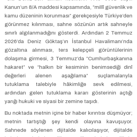
Kanun’un 8/A maddesi kapsamında, “millî güvenlik ve
kamu düzeninin korunması” gerekçesiyle Türkiye’den
görünmez kılınması, sahne sözünün artık sahneyle
sınırlı algılanmadığını gösterdi. Ardından 2 Temmuz
2026’da Deniz Göktaş’ın İstanbul Havalimanı’nda
gözaltına alınması, ters kelepçeli görüntülerinin
dolaşıma girmesi, 3 Temmuz’da “Cumhurbaşkanına
hakaret” ve “halkın bir kesiminin benimsediği dinî
değerleri alenen aşağılama” suçlamalarıyla
tutuklama talebiyle hâkimliğe sevk edilmesi,
ardından gelen tutuklama kararı gösterinin açtığı
yarığı hukuki ve siyasi bir zemine taşıdı.
Bu noktada metnin içine bir haber kırıntısı düşmüyor;
metnin tartıştığı şey kendi olayına kavuşuyor.
Sahnede söylenen dijitalde kalıcılaşıyor, dijitalde