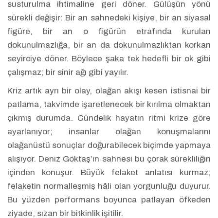
susturulma ihtimaline geri döner. Gülüşün yönü
sürekli değişir: Bir an sahnedeki kişiye, bir an siyasal
figüre, bir an o figürün etrafında kurulan
dokunulmazlığa, bir an da dokunulmazlıktan korkan
seyirciye döner. Böylece şaka tek hedefli bir ok gibi
çalışmaz; bir sinir ağı gibi yayılır.
Kriz artık ayrı bir olay, olağan akışı kesen istisnai bir
patlama, takvimde işaretlenecek bir kırılma olmaktan
çıkmış durumda. Gündelik hayatın ritmi krize göre
ayarlanıyor; insanlar olağan konuşmalarını
olağanüstü sonuçlar doğurabilecek biçimde yapmaya
alışıyor. Deniz Göktaş’ın sahnesi bu çorak sürekliliğin
içinden konuşur. Büyük felaket anlatısı kurmaz;
felaketin normalleşmiş hâli olan yorgunluğu duyurur.
Bu yüzden performans boyunca patlayan öfkeden
ziyade, sızan bir bitkinlik işitilir.