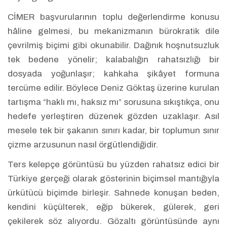
CİMER başvurularının toplu değerlendirme konusu
hâline gelmesi, bu mekanizmanın bürokratik dile
çevrilmiş biçimi gibi okunabilir. Dağınık hoşnutsuzluk
tek bedene yönelir; kalabalığın rahatsızlığı bir
dosyada yoğunlaşır; kahkaha şikâyet formuna
tercüme edilir. Böylece Deniz Göktaş üzerine kurulan
tartışma “haklı mı, haksız mı” sorusuna sıkıştıkça, onu
hedefe yerleştiren düzenek gözden uzaklaşır. Asıl
mesele tek bir şakanın sınırı kadar, bir toplumun sınır
çizme arzusunun nasıl örgütlendiğidir.
Ters kelepçe görüntüsü bu yüzden rahatsız edici bir
Türkiye gerçeği olarak gösterinin biçimsel mantığıyla
ürkütücü biçimde birleşir. Sahnede konuşan beden,
kendini küçülterek, eğip bükerek, gülerek, geri
çekilerek söz alıyordu. Gözaltı görüntüsünde aynı