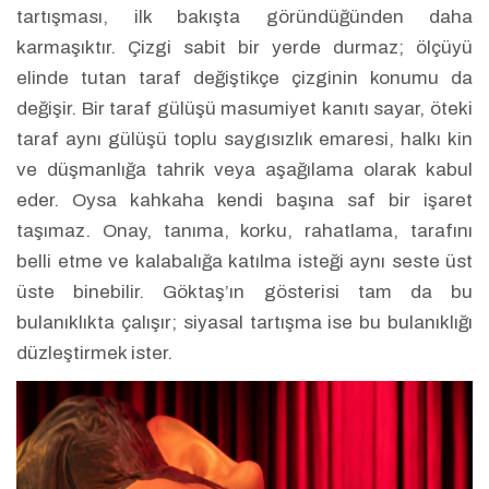
tartışması, ilk bakışta göründüğünden daha
karmaşıktır. Çizgi sabit bir yerde durmaz; ölçüyü
elinde tutan taraf değiştikçe çizginin konumu da
değişir. Bir taraf gülüşü masumiyet kanıtı sayar, öteki
taraf aynı gülüşü toplu saygısızlık emaresi, halkı kin
ve düşmanlığa tahrik veya aşağılama olarak kabul
eder. Oysa kahkaha kendi başına saf bir işaret
taşımaz. Onay, tanıma, korku, rahatlama, tarafını
belli etme ve kalabalığa katılma isteği aynı seste üst
üste binebilir. Göktaş’ın gösterisi tam da bu
bulanıklıkta çalışır; siyasal tartışma ise bu bulanıklığı
düzleştirmek ister.