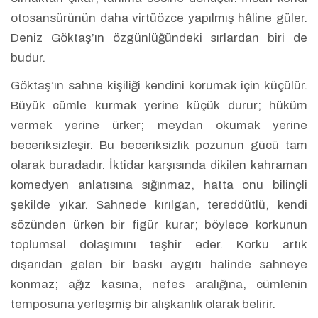
otosansürünün daha virtüözce yapılmış hâline güler.
Deniz Göktaş’ın özgünlüğündeki sırlardan biri de
budur.
Göktaş’ın sahne kişiliği kendini korumak için küçülür.
Büyük cümle kurmak yerine küçük durur; hüküm
vermek yerine ürker; meydan okumak yerine
beceriksizleşir. Bu beceriksizlik pozunun gücü tam
olarak buradadır. İktidar karşısında dikilen kahraman
komedyen anlatısına sığınmaz, hatta onu bilinçli
şekilde yıkar. Sahnede kırılgan, tereddütlü, kendi
sözünden ürken bir figür kurar; böylece korkunun
toplumsal dolaşımını teşhir eder. Korku artık
dışarıdan gelen bir baskı aygıtı halinde sahneye
konmaz; ağız kasına, nefes aralığına, cümlenin
temposuna yerleşmiş bir alışkanlık olarak belirir.