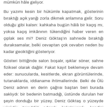
mümkün hâle geliyor.
Bu yazımı kesin bir hükümle kapatmak, gösterinin
bıraktığı açık yarığı zorla dikmek anlamına gelir. Soru
olduğu gibi kalsın: kahkaha bugün hâlâ bir kaçış mı,
yoksa kaçış imkânının tükendiğini haber veren en
çıplak ses mi? Deniz Göktaş’ın sahnede bıraktığı
duraksamalar, belki cevaptan çok cevabın neden bu
kadar geciktiğini gösteriyor.
Gösteri bittiğinde salon boşalır, ışıklar söner, sahne
fiziksel olarak dağılır. Fakat kayıt beklemeye devam
eder: sunucularda, kesitlerde, ekran görüntülerinde,
tutanaklarda, iddianame ihtimallerinde. Belki de Ölü
Deniz adının en derin çağrısı baştan beri burada
saklıydı: bir bedenin batmadığı, üstünde durulan her
şeyin donduğu bir yüzey. Deniz Göktaş o yüzeyde