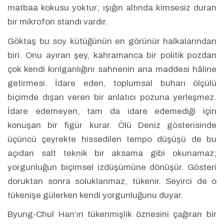
matbaa kokusu yoktur; ışığın altında kimsesiz duran
bir mikrofon standı vardır.
Göktaş bu soy kütüğünün en görünür halkalarından
biri. Onu ayıran şey, kahramanca bir politik pozdan
çok kendi kırılganlığını sahnenin ana maddesi hâline
getirmesi. İdare eden, toplumsal buharı ölçülü
biçimde dışarı veren bir anlatıcı pozuna yerleşmez.
İdare edemeyen, tam da idare edemediği için
konuşan bir figür kurar. Ölü Deniz gösterisinde
üçüncü çeyrekte hissedilen tempo düşüşü de bu
açıdan salt teknik bir aksama gibi okunamaz;
yorgunluğun biçimsel izdüşümüne dönüşür. Gösteri
doruktan sonra soluklanmaz, tükenir. Seyirci de o
tükenişe gülerken kendi yorgunluğunu duyar.
Byung-Chul Han’ın tükenmişlik öznesini çağıran bir