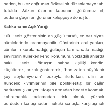
beden, bu kez doğrudan fiziksel bir düzenlemeye tabi
tutuldu. Sözün üzerine kapanan görünmez el,
bedene geçirilen görünür kelepçeye dönüştü.
Kahkahanın Açık Yarığı
Ölü Deniz gösterisinin en güçlü tarafı, en net siyasi
cümlelerinde aranmayabilir. Gösterinin asıl yankısı,
cümlenin kurulamadığı, gülüşün tam rahatlatmadığı,
seyircinin gülerken kendi konumunu yokladığı anlarda
saklı. Deniz Göktaş’ın sahne kişiliği kendini
küçülterek, arızalı göstererek, “ben zaten büyük bir
şey söylemiyorum” pozuyla ilerlerken, dilin en
gündelik kıvrımlarının bile politikleştiği bir çağın
haritasını çıkarıyor. Slogan atmadan hedefe konmak,
kahramanlık taslamadan risk almak, yüksek
perdeden konuşmadan hukuki sonuçla karşılaşmak