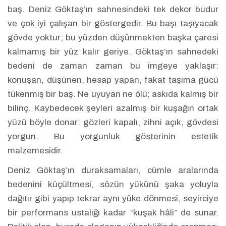
baş. Deniz Göktaş’ın sahnesindeki tek dekor budur
ve çok iyi çalışan bir göstergedir. Bu başı taşıyacak
gövde yoktur; bu yüzden düşünmekten başka çaresi
kalmamış bir yüz kalır geriye. Göktaş’ın sahnedeki
bedeni de zaman zaman bu imgeye yaklaşır:
konuşan, düşünen, hesap yapan, fakat taşıma gücü
tükenmiş bir baş. Ne uyuyan ne ölü; askıda kalmış bir
bilinç. Kaybedecek şeyleri azalmış bir kuşağın ortak
yüzü böyle donar: gözleri kapalı, zihni açık, gövdesi
yorgun. Bu yorgunluk gösterinin estetik
malzemesidir.
Deniz Göktaş’ın duraksamaları, cümle aralarında
bedenini küçültmesi, sözün yükünü şaka yoluyla
dağıtır gibi yapıp tekrar aynı yüke dönmesi, seyirciye
bir performans ustalığı kadar “kuşak hâli” de sunar.