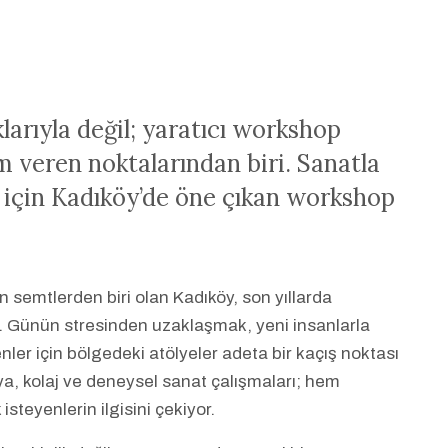
larıyla değil; yaratıcı workshop
m veren noktalarından biri. Sanatla
r için Kadıköy’de öne çıkan workshop
n semtlerden biri olan Kadıköy, son yıllarda
r. Günün stresinden uzaklaşmak, yeni insanlarla
er için bölgedeki atölyeler adeta bir kaçış noktası
oya, kolaj ve deneysel sanat çalışmaları; hem
teyenlerin ilgisini çekiyor.