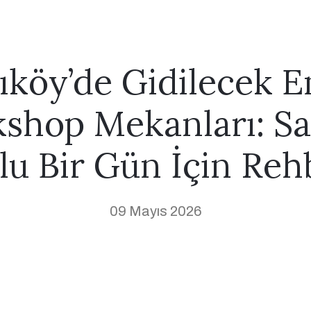
ıköy’de Gidilecek En
shop Mekanları: Sa
lu Bir Gün İçin Reh
09 Mayıs 2026