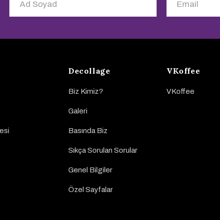
Decollage
VKoffee
Biz Kimiz?
VKoffee
Galeri
esi
Basında Biz
Sıkça Sorulan Sorular
Genel Bilgiler
Özel Sayfalar