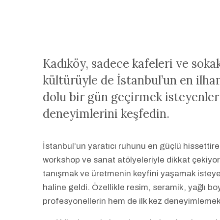
Kadıköy, sadece kafeleri ve sokak
kültürüyle de İstanbul’un en ilha
dolu bir gün geçirmek isteyenle
deneyimlerini keşfedin.
İstanbul’un yaratıcı ruhunu en güçlü hissettire
workshop ve sanat atölyeleriyle dikkat çekiyo
tanışmak ve üretmenin keyfini yaşamak isteyenl
haline geldi. Özellikle resim, seramik, yağlı b
profesyonellerin hem de ilk kez deneyimlemek is