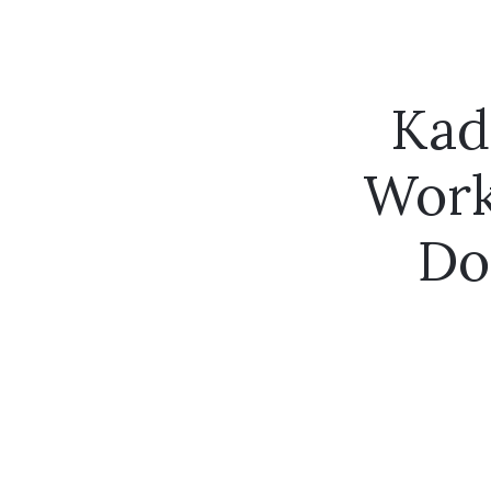
Kad
Work
Do