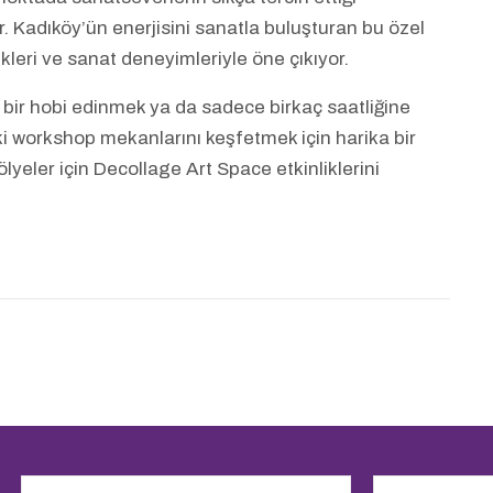
. Kadıköy’ün enerjisini sanatla buluşturan bu özel
ikleri ve sanat deneyimleriyle öne çıkıyor.
 bir hobi edinmek ya da sadece birkaç saatliğine
i workshop mekanlarını keşfetmek için harika bir
ölyeler için Decollage Art Space etkinliklerini