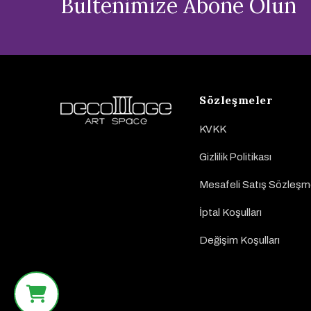
Bültenimize Abone Olun
Sözleşmeler
KVKK
Gizlilik Politikası
Mesafeli Satış Sözleşm
İptal Koşulları
Değişim Koşulları