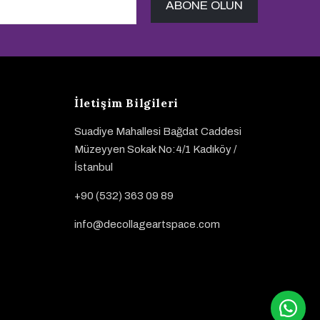
İletişim Bilgileri
Suadiye Mahallesi Bağdat Caddesi
Müzeyyen Sokak No:4/1 Kadıköy /
İstanbul
+90 (532) 363 09 89
info@decollageartspace.com