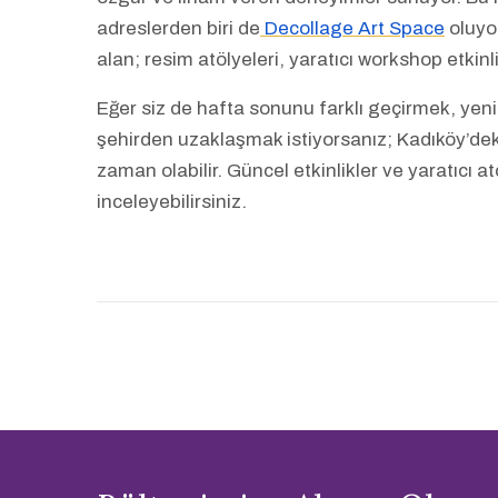
adreslerden biri de
Decollage Art Space
oluyor
alan; resim atölyeleri, yaratıcı workshop etkinl
Eğer siz de hafta sonunu farklı geçirmek, yeni
şehirden uzaklaşmak istiyorsanız; Kadıköy’dek
zaman olabilir. Güncel etkinlikler ve yaratıcı at
inceleyebilirsiniz.