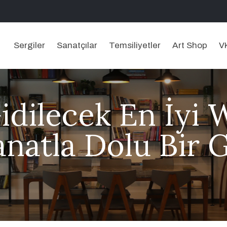
Sergiler
Sanatçılar
Temsiliyetler
Art Shop
V
idilecek En İyi
anatla Dolu Bir 