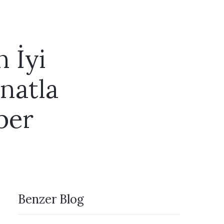
 İyi
natla
ber
Benzer Blog