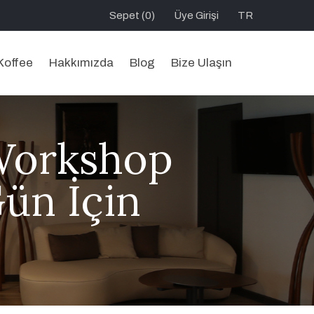
Sepet (0)
Üye Girişi
TR
Koffee
Hakkımızda
Blog
Bize Ulaşın
 Workshop
Gün İçin