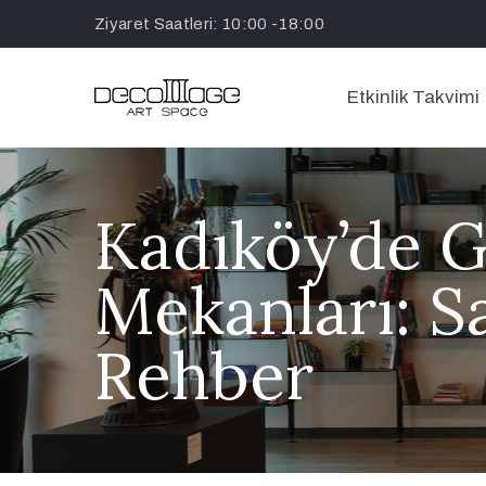
Ziyaret Saatleri: 10:00 -18:00
Etkinlik Takvimi
Kadıköy’de G
Mekanları: S
Rehber