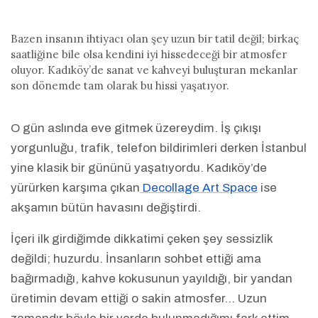
Bazen insanın ihtiyacı olan şey uzun bir tatil değil; birkaç
saatliğine bile olsa kendini iyi hissedeceği bir atmosfer
oluyor. Kadıköy’de sanat ve kahveyi buluşturan mekanlar
son dönemde tam olarak bu hissi yaşatıyor.
O gün aslında eve gitmek üzereydim. İş çıkışı
yorgunluğu, trafik, telefon bildirimleri derken İstanbul
yine klasik bir gününü yaşatıyordu. Kadıköy’de
yürürken karşıma çıkan
Decollage Art Space
ise
akşamın bütün havasını değiştirdi.
İçeri ilk girdiğimde dikkatimi çeken şey sessizlik
değildi; huzurdu. İnsanların sohbet ettiği ama
bağırmadığı, kahve kokusunun yayıldığı, bir yandan
üretimin devam ettiği o sakin atmosfer… Uzun