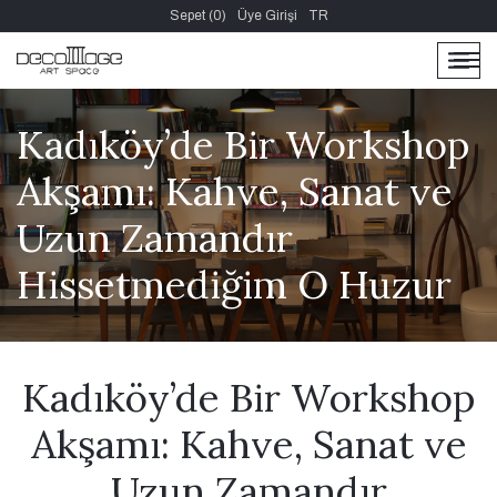
Sepet (0)
Üye Girişi
TR
men
men
Kadıköy’de Bir Workshop
Akşamı: Kahve, Sanat ve
Uzun Zamandır
Hissetmediğim O Huzur
Kadıköy’de Bir Workshop
Akşamı: Kahve, Sanat ve
Uzun Zamandır