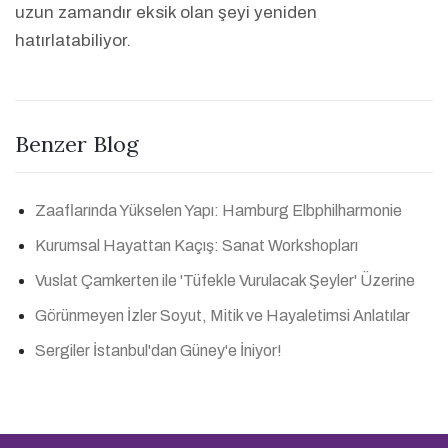
uzun zamandır eksik olan şeyi yeniden
hatırlatabiliyor.
Benzer Blog
Zaaflarında Yükselen Yapı: Hamburg Elbphilharmonie
Kurumsal Hayattan Kaçış: Sanat Workshopları
Vuslat Çamkerten ile 'Tüfekle Vurulacak Şeyler' Üzerine
Görünmeyen İzler Soyut, Mitik ve Hayaletimsi Anlatılar
Sergiler İstanbul'dan Güney'e İniyor!