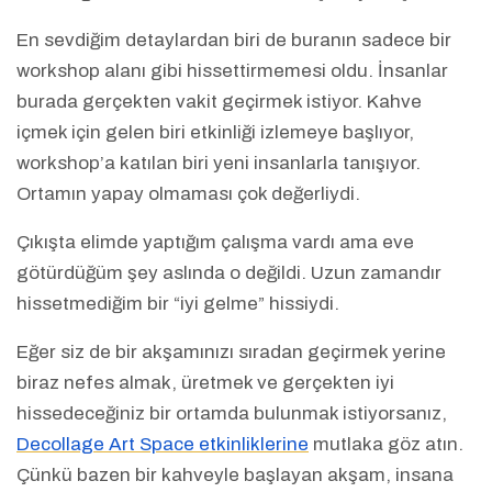
En sevdiğim detaylardan biri de buranın sadece bir
workshop alanı gibi hissettirmemesi oldu. İnsanlar
burada gerçekten vakit geçirmek istiyor. Kahve
içmek için gelen biri etkinliği izlemeye başlıyor,
workshop’a katılan biri yeni insanlarla tanışıyor.
Ortamın yapay olmaması çok değerliydi.
Çıkışta elimde yaptığım çalışma vardı ama eve
götürdüğüm şey aslında o değildi. Uzun zamandır
hissetmediğim bir “iyi gelme” hissiydi.
Eğer siz de bir akşamınızı sıradan geçirmek yerine
biraz nefes almak, üretmek ve gerçekten iyi
hissedeceğiniz bir ortamda bulunmak istiyorsanız,
Decollage Art Space etkinliklerine
mutlaka göz atın.
Çünkü bazen bir kahveyle başlayan akşam, insana