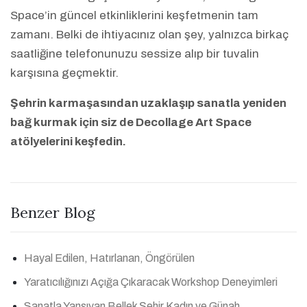
Space’in güncel etkinliklerini keşfetmenin tam
zamanı. Belki de ihtiyacınız olan şey, yalnızca birkaç
saatliğine telefonunuzu sessize alıp bir tuvalin
karşısına geçmektir.
Şehrin karmaşasından uzaklaşıp sanatla yeniden
bağ kurmak için siz de Decollage Art Space
atölyelerini keşfedin.
Benzer Blog
Hayal Edilen, Hatırlanan, Öngörülen
Yaratıcılığınızı Açığa Çıkaracak Workshop Deneyimleri
Sanatla Yansıyan Bellek Şehir Kadın ve Günah