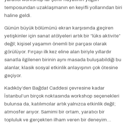
temposundan uzaklaşmanın en keyifli yollarından biri
haline geldi.
Günün büyük bölümünü ekran karşısında geçiren
yetişkinler için sanat atölyeleri artık bir “lüks aktivite”
değil; kişisel yaşamın önemli bir parçası olarak
görülüyor. Fırçayı ilk kez eline alan biriyle yıllardır
sanatla ilgilenen birinin aynı masada buluşabildiği bu
alanlar, klasik sosyal etkinlik anlayışının çok ötesine
geçiyor.
Kadıköy’den Bağdat Caddesi çevresine kadar
İstanbul’un birçok noktasında workshop seçenekleri
bulunsa da, katılımcılar artık yalnızca etkinlik değil;
atmosfer arıyor. Samimi bir ortam, yaratıcı bir
topluluk ve gerçekten ilham veren bir deneyim…