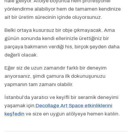
hale geliyor. Atölye boyunca hem profesyonel
yönlendirme alabiliyor hem de tamamen kendinize
ait bir üretim sürecinin içinde oluyorsunuz.
Belki ortaya kusursuz bir obje çıkmayacak. Ama
günün sonunda kendi ellerinizle ürettiğiniz bir
parçaya bakmanın verdiği his, birçok şeyden daha
değerli olacak.
Eğer siz de uzun zamandır farklı bir deneyim
arıyorsanız, şimdi çamura ilk dokunuşunuzu
yapmanın tam zamanı olabilir.
İstanbul’da yaratıcı ve keyifli bir seramik deneyimi
yaşamak için
Decollage Art Space etkinliklerini
keşfedin
ve size en uygun atölyeye hemen katılın.