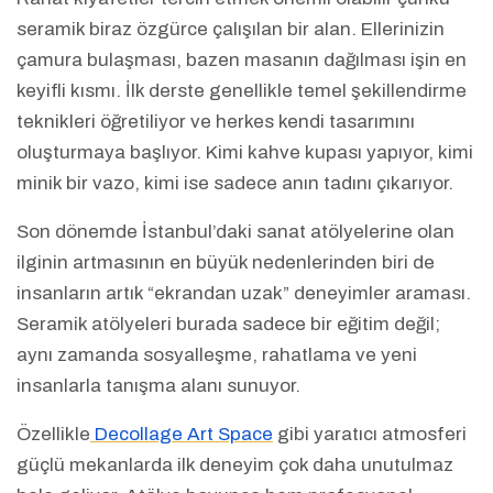
seramik biraz özgürce çalışılan bir alan. Ellerinizin
çamura bulaşması, bazen masanın dağılması işin en
keyifli kısmı. İlk derste genellikle temel şekillendirme
teknikleri öğretiliyor ve herkes kendi tasarımını
oluşturmaya başlıyor. Kimi kahve kupası yapıyor, kimi
minik bir vazo, kimi ise sadece anın tadını çıkarıyor.
Son dönemde İstanbul’daki sanat atölyelerine olan
ilginin artmasının en büyük nedenlerinden biri de
insanların artık “ekrandan uzak” deneyimler araması.
Seramik atölyeleri burada sadece bir eğitim değil;
aynı zamanda sosyalleşme, rahatlama ve yeni
insanlarla tanışma alanı sunuyor.
Özellikle
Decollage Art Space
gibi yaratıcı atmosferi
güçlü mekanlarda ilk deneyim çok daha unutulmaz