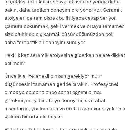
birçok kişi artık klasik sosyal aktiviteler yerine daha
sakin, daha üretken deneyimlere yöneliyor. Seramik
atölyeleri de tam olarak bu ihtiyaca cevap veriyor.
Çamura dokunmak, şekil vermek ve ortaya tamamen
size ait bir obje çıkarmak düşündüğünüzden çok
daha terapötik bir deneyim sunuyor.
Peki ilk kez seramik atölyesine giderken nelere dikkat
edilmeli?
Öncelikle “Yetenekli olmam gerekiyor mu?”
düşüncesini tamamen geride bırakın. Profesyonel
olmak ya da daha önce sanat eğitimi almak
gerekmiyor. İyi bir atölye deneyimi; sizi rahat
hissettiren, yönlendiren ve üretim sürecini keyifli hale
getiren bir ortamla başlar.
Rahat kıyafetler tercih etmek önemli olabilir çünkü