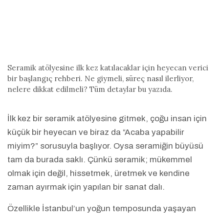
Seramik atölyesine ilk kez katılacaklar için heyecan verici
bir başlangıç rehberi. Ne giymeli, süreç nasıl ilerliyor,
nelere dikkat edilmeli? Tüm detaylar bu yazıda.
İlk kez bir seramik atölyesine gitmek, çoğu insan için
küçük bir heyecan ve biraz da “Acaba yapabilir
miyim?” sorusuyla başlıyor. Oysa seramiğin büyüsü
tam da burada saklı. Çünkü seramik; mükemmel
olmak için değil, hissetmek, üretmek ve kendine
zaman ayırmak için yapılan bir sanat dalı.
Özellikle İstanbul’un yoğun temposunda yaşayan