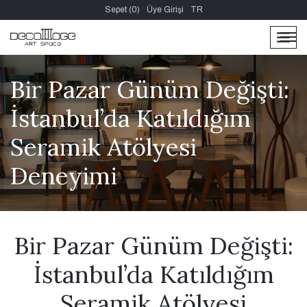
Sepet (0)
Üye Girişi
TR
men
men
Bir Pazar Günüm Değişti:
İstanbul’da Katıldığım
Seramik Atölyesi
Deneyimi
Bir Pazar Günüm Değişti:
İstanbul’da Katıldığım
Seramik Atölyesi