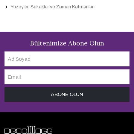
Yüzeyler, Sokaklar ve Zaman Katmanları
Bültenimize Abone Olun