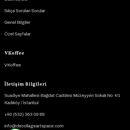
Sıkça Sorulan Sorular
Genel Bilgiler
Özel Sayfalar
VKoffee
VKoffee
İletişim Bilgileri
Suadiye Mahallesi Bağdat Caddesi Müzeyyen Sokak No:4/1
Kadıköy / İstanbul
+90 (532) 363 09 89
info@decollageartspace.com