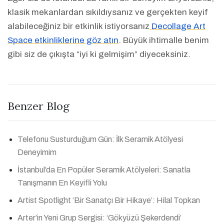
klasik mekanlardan sıkıldıysanız ve gerçekten keyif
alabileceğiniz bir etkinlik istiyorsanız
Decollage Art
Space etkinliklerine göz atın
. Büyük ihtimalle benim
gibi siz de çıkışta “iyi ki gelmişim” diyeceksiniz.
Benzer Blog
Telefonu Susturduğum Gün: İlk Seramik Atölyesi
Deneyimim
İstanbul’da En Popüler Seramik Atölyeleri: Sanatla
Tanışmanın En Keyifli Yolu
Artist Spotlight ‘Bir Sanatçı Bir Hikaye’: Hilal Topkan
Arter’in Yeni Grup Sergisi: ‘Gökyüzü Şekerdendi’