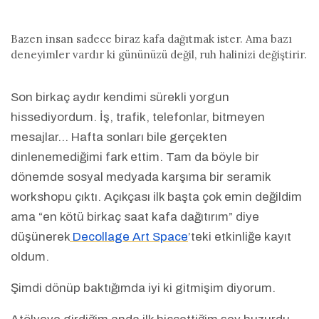
Bazen insan sadece biraz kafa dağıtmak ister. Ama bazı
deneyimler vardır ki gününüzü değil, ruh halinizi değiştirir.
Son birkaç aydır kendimi sürekli yorgun
hissediyordum. İş, trafik, telefonlar, bitmeyen
mesajlar… Hafta sonları bile gerçekten
dinlenemediğimi fark ettim. Tam da böyle bir
dönemde sosyal medyada karşıma bir seramik
workshopu çıktı. Açıkçası ilk başta çok emin değildim
ama “en kötü birkaç saat kafa dağıtırım” diye
düşünerek
Decollage Art Space
’teki etkinliğe kayıt
oldum.
Şimdi dönüp baktığımda iyi ki gitmişim diyorum.