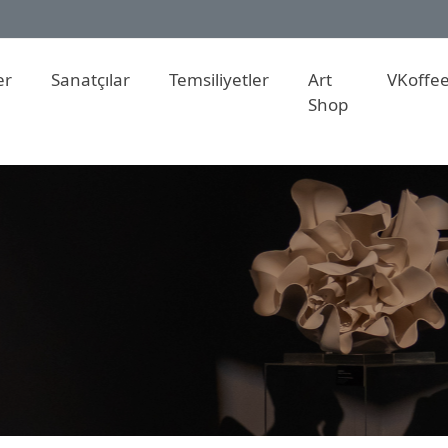
er
Sanatçılar
Temsiliyetler
Art
VKoffe
Shop