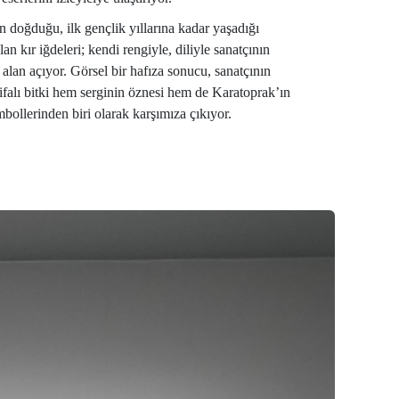
doğduğu, ilk gençlik yıllarına kadar yaşadığı
lan kır iğdeleri; kendi rengiyle, diliyle sanatçının
alan açıyor. Görsel bir hafıza sonucu, sanatçının
şifalı bitki hem serginin öznesi hem de Karatoprak’ın
bollerinden biri olarak karşımıza çıkıyor.