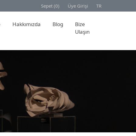
Sepet (0)
Üye Girişi
TR
e
Hakkımızda
Blog
Bize
Ulaşın