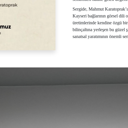
Sergide, Mahmut Karatoprak’ın 
Kayseri bağlarının görsel dili o
üretimlerinde kendine özgü bir 
bilinçaltına yerleşen bu güzel 
sanatsal yaratımının önemli sem