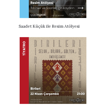
İNCELE
Saadet Küçük ile Resim Atölyesi