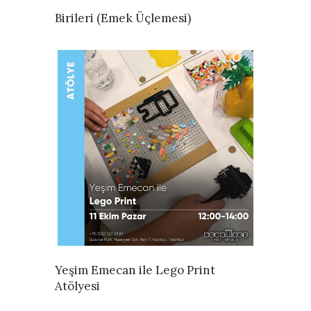
İNCELE
Birileri (Emek Üçlemesi)
İNCELE
Yeşim Emecan ile Lego Print
Atölyesi