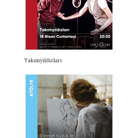
İNCELE
Takımyıldızları