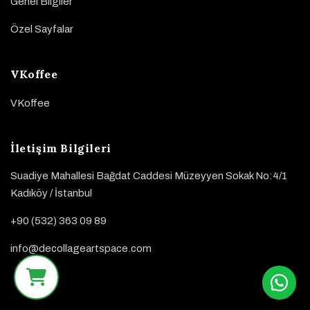
Genel Bilgiler
Özel Sayfalar
VKoffee
VKoffee
İletişim Bilgileri
Suadiye Mahallesi Bağdat Caddesi Müzeyyen Sokak No:4/1
Kadıköy / İstanbul
+90 (532) 363 09 89
info@decollageartspace.com