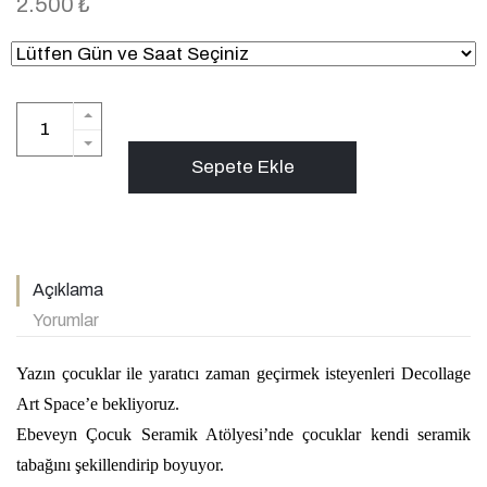
2.500 ₺
Sepete Ekle
Açıklama
Yorumlar
Yazın çocuklar ile yaratıcı zaman geçirmek isteyenleri Decollage
Art Space’e bekliyoruz.
Ebeveyn Çocuk Seramik Atölyesi’nde çocuklar kendi seramik
tabağını şekillendirip boyuyor.