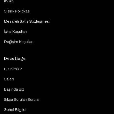
KVKK
Gizlilik Politikası
Mesafeli Satış Sözleşmesi
İptal Koşulları
Değişim Koşulları
Decollage
Biz Kimiz?
Galeri
Basında Biz
Sıkça Sorulan Sorular
Genel Bilgiler