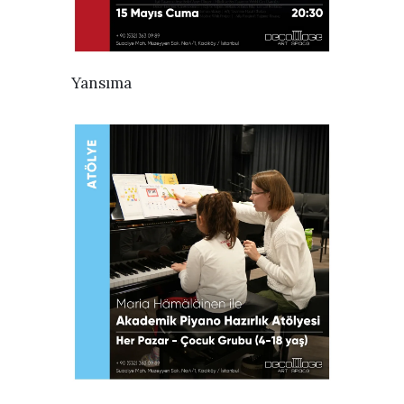
İNCELE
Yansıma