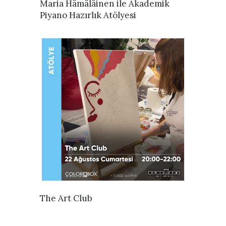
İNCELE
Maria Hämäläinen ile Akademik
Piyano Hazırlık Atölyesi
İNCELE
The Art Club