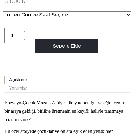
3.000 ₺
Sepete Ekle
Açıklama
Yorumlar
Ebeveyn-Çocuk Mozaik Atölyesi ile yaratıcılığın ve eğlencenin
bir araya geldiği, birlikte üretmenin en keyifli haliyle tanışmaya
hazır mısınız?
Bu özel atölyede çocuklar ve onlara eşlik eden yetişkinler,