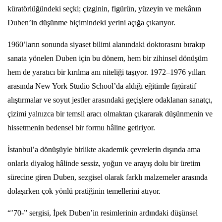
küratörlüğündeki seçki; çizginin, figürün, yüzeyin ve mekânın
Duben’in düşünme biçimindeki yerini açığa çıkarıyor.
1960’ların sonunda siyaset bilimi alanındaki doktorasını bırakıp
sanata yönelen Duben için bu dönem, hem bir zihinsel dönüşüm
hem de yaratıcı bir kırılma anı niteliği taşıyor. 1972–1976 yılları
arasında New York Studio School’da aldığı eğitimle figüratif
alıştırmalar ve soyut jestler arasındaki geçişlere odaklanan sanatçı,
çizimi yalnızca bir temsil aracı olmaktan çıkararak düşünmenin ve
hissetmenin bedensel bir formu hâline getiriyor.
İstanbul’a dönüşüyle birlikte akademik çevrelerin dışında ama
onlarla diyalog hâlinde sessiz, yoğun ve arayış dolu bir üretim
sürecine giren Duben, sezgisel olarak farklı malzemeler arasında
dolaşırken çok yönlü pratiğinin temellerini atıyor.
“’70-” sergisi, İpek Duben’in resimlerinin ardındaki düşünsel