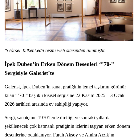
*Görsel, bilkent.edu resmi web sitesinden alınmıştır.
İpek Duben’in Erken Dönem Desenleri “’70-”
Sergisiyle Galerist’te
Galerist, İpek Duben’in sanat pratiğinin temel taşlarını görünür
kılan “’70-” başlıklı kişisel sergisine 22 Kasım 2025 – 3 Ocak
2026 tarihleri arasında ev sahipliği yapıyor.
Sergi, sanatçının 1970’lerde ürettiği ve sonraki yıllarda
şekillenecek çok katmanlı pratiğinin izlerini taşıyan erken dönem
desenlerine odaklanıyor. Farah Aksoy ve Amira Arzık’ın