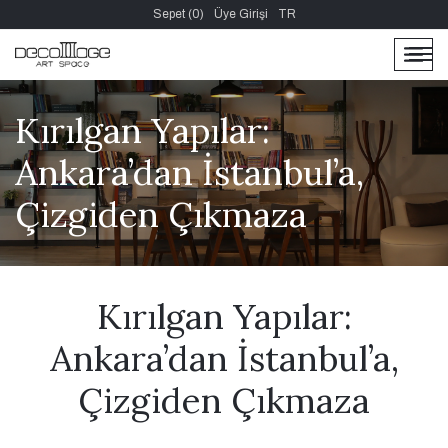
Sepet (0)
Üye Girişi
TR
men
men
Kırılgan Yapılar:
Ankara’dan İstanbul’a,
Çizgiden Çıkmaza
Kırılgan Yapılar:
Ankara’dan İstanbul’a,
Çizgiden Çıkmaza