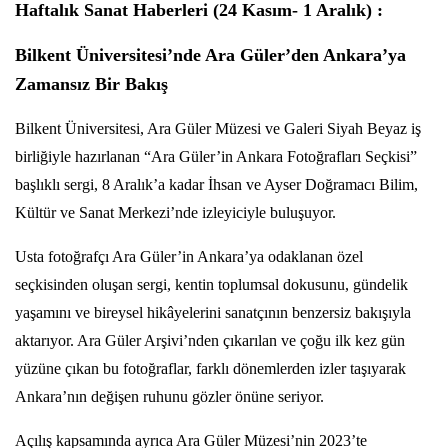
Haftalık Sanat Haberleri (24 Kasım- 1 Aralık) :
Bilkent Üniversitesi’nde Ara Güler’den Ankara’ya
Zamansız Bir Bakış
Bilkent Üniversitesi, Ara Güler Müzesi ve Galeri Siyah Beyaz iş
birliğiyle hazırlanan “Ara Güler’in Ankara Fotoğrafları Seçkisi”
başlıklı sergi, 8 Aralık’a kadar İhsan ve Ayser Doğramacı Bilim,
Kültür ve Sanat Merkezi’nde izleyiciyle buluşuyor.
Usta fotoğrafçı Ara Güler’in Ankara’ya odaklanan özel
seçkisinden oluşan sergi, kentin toplumsal dokusunu, gündelik
yaşamını ve bireysel hikâyelerini sanatçının benzersiz bakışıyla
aktarıyor. Ara Güler Arşivi’nden çıkarılan ve çoğu ilk kez gün
yüzüne çıkan bu fotoğraflar, farklı dönemlerden izler taşıyarak
Ankara’nın değişen ruhunu gözler önüne seriyor.
Açılış kapsamında ayrıca Ara Güler Müzesi’nin 2023’te