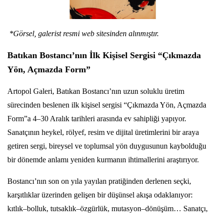
*Görsel, galerist resmi web sitesinden alınmıştır.
Batıkan Bostancı’nın İlk Kişisel Sergisi “Çıkmazda
Yön, Açmazda Form”
Artopol Galeri, Batıkan Bostancı’nın uzun soluklu üretim
sürecinden beslenen ilk kişisel sergisi “Çıkmazda Yön, Açmazda
Form”a 4–30 Aralık tarihleri arasında ev sahipliği yapıyor.
Sanatçının heykel, rölyef, resim ve dijital üretimlerini bir araya
getiren sergi, bireysel ve toplumsal yön duygusunun kaybolduğu
bir dönemde anlamı yeniden kurmanın ihtimallerini araştırıyor.
Bostancı’nın son on yıla yayılan pratiğinden derlenen seçki,
karşıtlıklar üzerinden gelişen bir düşünsel akışa odaklanıyor:
kıtlık–bolluk, tutsaklık–özgürlük, mutasyon–dönüşüm… Sanatçı,