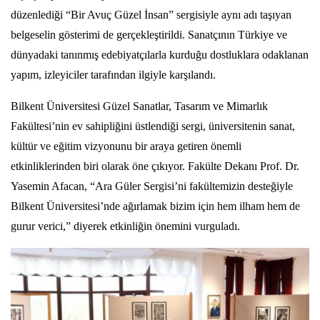
düzenlediği “Bir Avuç Güzel İnsan” sergisiyle aynı adı taşıyan
belgeselin gösterimi de gerçekleştirildi. Sanatçının Türkiye ve
dünyadaki tanınmış edebiyatçılarla kurduğu dostluklara odaklanan
yapım, izleyiciler tarafından ilgiyle karşılandı.
Bilkent Üniversitesi Güzel Sanatlar, Tasarım ve Mimarlık
Fakültesi’nin ev sahipliğini üstlendiği sergi, üniversitenin sanat,
kültür ve eğitim vizyonunu bir araya getiren önemli
etkinliklerinden biri olarak öne çıkıyor. Fakülte Dekanı Prof. Dr.
Yasemin Afacan, “Ara Güler Sergisi’ni fakültemizin desteğiyle
Bilkent Üniversitesi’nde ağırlamak bizim için hem ilham hem de
gurur verici,” diyerek etkinliğin önemini vurguladı.