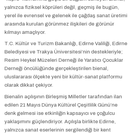
yalnızca fiziksel köprüleri değil, geçmiş ile bugün,
yerel ile evrensel ve gelenek ile çağdaş sanat üretimi
arasında kurulan görünmez ilişkileri de görünür
kılmayı amaçlıyor.
T.C. Kültür ve Turizm Bakanlığı, Edirne Valiliği, Edirne
Belediyesi ve Trakya Üniversitesi’nin destekleriyle;
Resim Heykel Müzeleri Derneği ile Yaratıcı Çocuklar
Derneği öncülüğünde gerçekleştirilen bienal,
uluslararası ölçekte yeni bir kültür-sanat platformu
olarak dikkat çekiyor.
Bienalin açılışının Birleşmiş Milletler tarafından ilan
edilen 21 Mayıs Dünya Kültürel Çeşitlilik Günü’ne
denk gelmesi ise etkinliğin kapsayıcı ve çoğulcu
yaklaşımını güçlendiriyor. Açılışla birlikte Edirne,
yalnızca sanat eserlerinin sergilendiği bir kent