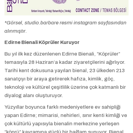
*Görsel, studio.barbare resmi instagram sayfasından
alınmıştır.
Edirne Bienali Köprüler Kuruyor
Bu yıl ilk kez düzenlenen Edirne Bienali, “Köprüler”
temasıyla 28 Haziran’a kadar ziyaretçilerini ağırlıyor.
Tarihi kent dokusuna yayılan bienal, 23 ülkeden 213
sanatçıyı bir araya getirerek hafıza, kimlik, göç,
teknoloji ve kültürel çeşitlilik üzerine çok katmanlı bir
diyalog alanı oluşturuyor.
Yüzyıllar boyunca farklı medeniyetlere ev sahipliği
yapan Edirne; mimarisi, nehirleri, sınır kenti kimliği ve
çok kültürlü yapısıyla bienalin merkezine yerleşen
“köprü” kavramına güçlü bir bağlam sunuyor. Bienal,