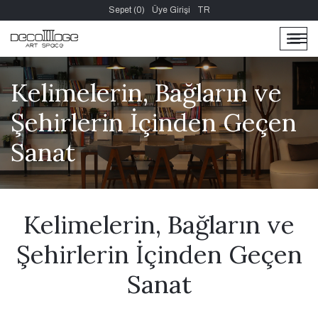
Sepet (0)
Üye Girişi
TR
men
men
Kelimelerin, Bağların ve
Şehirlerin İçinden Geçen
Sanat
Kelimelerin, Bağların ve
Şehirlerin İçinden Geçen
Sanat