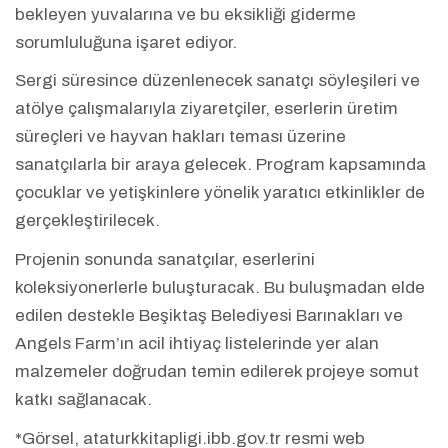
bekleyen yuvalarına ve bu eksikliği giderme
sorumluluğuna işaret ediyor.
Sergi süresince düzenlenecek sanatçı söyleşileri ve
atölye çalışmalarıyla ziyaretçiler, eserlerin üretim
süreçleri ve hayvan hakları teması üzerine
sanatçılarla bir araya gelecek. Program kapsamında
çocuklar ve yetişkinlere yönelik yaratıcı etkinlikler de
gerçekleştirilecek.
Projenin sonunda sanatçılar, eserlerini
koleksiyonerlerle buluşturacak. Bu buluşmadan elde
edilen destekle Beşiktaş Belediyesi Barınakları ve
Angels Farm’ın acil ihtiyaç listelerinde yer alan
malzemeler doğrudan temin edilerek projeye somut
katkı sağlanacak.
*Görsel, ataturkkitapligi.ibb.gov.tr resmi web