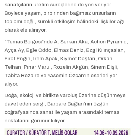
sanatçıların üretim süreçlerine de yön veriyor.
Böylece yaşam, birbirinden bağımsız unsurların
toplamı değil, sürekli etkileşim hâlindeki ilişkiler ağı
olarak ele alınıyor.
“Temas Bölgesi”nde A. Serkan Aka, Action Pyramid,
Ayça Ay, Egle Oddo, Elmas Deniz, Ezgi Kılınçaslan,
Fırat Engin, İrem Apak, Kıymet Daştan, Orkan
Telhan, Pınar Marul, Rozelin Akgün, Sinem Dişli,
Tabita Rezaire ve Yasemin Özcan’ın eserleri yer
alıyor.
Doğa, ekoloji ve birlikte varoluş üzerine düşünmeye
davet eden sergi, Barbare Bağları’nın özgün
coğrafyasında sanat ile yaşam arasındaki temas
noktalarını görünür kılıyor.