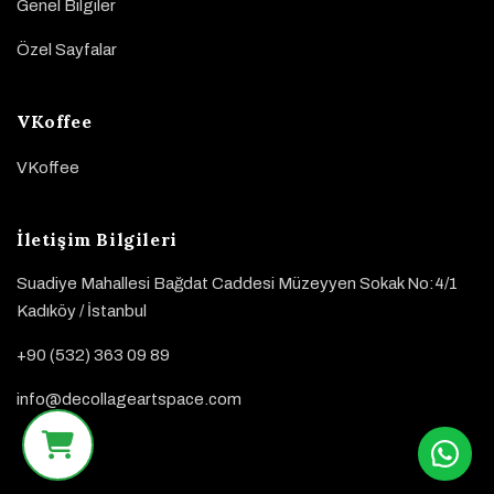
Genel Bilgiler
Özel Sayfalar
VKoffee
VKoffee
İletişim Bilgileri
Suadiye Mahallesi Bağdat Caddesi Müzeyyen Sokak No:4/1
Kadıköy / İstanbul
+90 (532) 363 09 89
info@decollageartspace.com