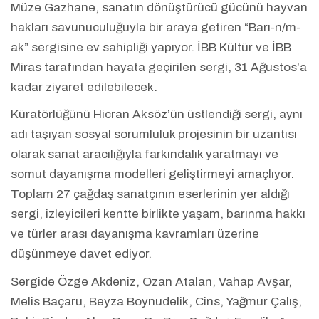
Müze Gazhane, sanatın dönüştürücü gücünü hayvan
hakları savunuculuğuyla bir araya getiren “Barı-n/m-
ak” sergisine ev sahipliği yapıyor. İBB Kültür ve İBB
Miras tarafından hayata geçirilen sergi, 31 Ağustos’a
kadar ziyaret edilebilecek.
Küratörlüğünü Hicran Aksöz’ün üstlendiği sergi, aynı
adı taşıyan sosyal sorumluluk projesinin bir uzantısı
olarak sanat aracılığıyla farkındalık yaratmayı ve
somut dayanışma modelleri geliştirmeyi amaçlıyor.
Toplam 27 çağdaş sanatçının eserlerinin yer aldığı
sergi, izleyicileri kentte birlikte yaşam, barınma hakkı
ve türler arası dayanışma kavramları üzerine
düşünmeye davet ediyor.
Sergide Özge Akdeniz, Ozan Atalan, Vahap Avşar,
Melis Baçaru, Beyza Boynudelik, Cins, Yağmur Çalış,