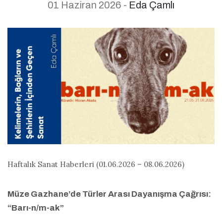
01 Haziran 2026 -
Eda Çamlı
Haftalık Sanat Haberleri (01.06.2026 – 08.06.2026)
Müze Gazhane’de Türler Arası Dayanışma Çağrısı:
“Barı-n/m-ak”