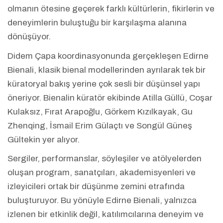
olmanın ötesine geçerek farklı kültürlerin, fikirlerin ve
deneyimlerin buluştuğu bir karşılaşma alanına
dönüşüyor.
Didem Çapa koordinasyonunda gerçekleşen Edirne
Bienali, klasik bienal modellerinden ayrılarak tek bir
küratoryal bakış yerine çok sesli bir düşünsel yapı
öneriyor. Bienalin küratör ekibinde Atilla Güllü, Coşar
Kulaksız, Fırat Arapoğlu, Görkem Kızılkayak, Gu
Zhenqing, İsmail Erim Gülaçtı ve Songül Güneş
Gültekin yer alıyor.
Sergiler, performanslar, söyleşiler ve atölyelerden
oluşan program, sanatçıları, akademisyenleri ve
izleyicileri ortak bir düşünme zemini etrafında
buluşturuyor. Bu yönüyle Edirne Bienali, yalnızca
izlenen bir etkinlik değil, katılımcılarına deneyim ve