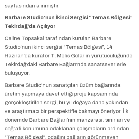
sayfasından alınmıştır.
Barbare Studio’nun İkinci Sergisi “Temas Bölgesi”
Tekirdağ’da Açılıyor
Celine Topsakal tarafından kurulan Barbare
Studio’nun ikinci sergisi “Temas Bölgesi”, 14
Haziran’da küratör T. Melis Golar’ın yürütücülüğünde
Tekirdağ’daki Barbare Bağları’nda sanatseverlerle
buluşuyor.
Barbare Studio’nun sanatçıları üzüm bağlarında
üretim yapmaya davet ettiği proje kapsamında
gerçekleştirilen sergi, bu yıl doğaya daha yakından
ve araştırmacı bir perspektifle bakmayı öneriyor. İlk
dönemde Barbare Bağları’nın manzarası, sınırları ve
coğrafi konumuna odaklanan çalışmaların ardından
“Temas Bölgesi”, odağını bağların görünmeyen