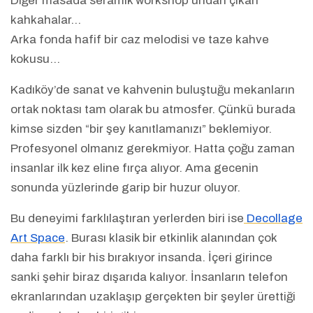
Diğer masada seramik workshop’undan çıkan
kahkahalar…
Arka fonda hafif bir caz melodisi ve taze kahve
kokusu…
Kadıköy’de sanat ve kahvenin buluştuğu mekanların
ortak noktası tam olarak bu atmosfer. Çünkü burada
kimse sizden “bir şey kanıtlamanızı” beklemiyor.
Profesyonel olmanız gerekmiyor. Hatta çoğu zaman
insanlar ilk kez eline fırça alıyor. Ama gecenin
sonunda yüzlerinde garip bir huzur oluyor.
Bu deneyimi farklılaştıran yerlerden biri ise
Decollage
Art Space
. Burası klasik bir etkinlik alanından çok
daha farklı bir his bırakıyor insanda. İçeri girince
sanki şehir biraz dışarıda kalıyor. İnsanların telefon
ekranlarından uzaklaşıp gerçekten bir şeyler ürettiği