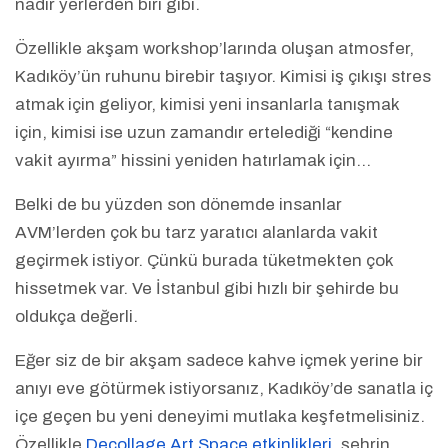
nadir yerlerden biri gibi.
Özellikle akşam workshop’larında oluşan atmosfer,
Kadıköy’ün ruhunu birebir taşıyor. Kimisi iş çıkışı stres
atmak için geliyor, kimisi yeni insanlarla tanışmak
için, kimisi ise uzun zamandır ertelediği “kendine
vakit ayırma” hissini yeniden hatırlamak için…
Belki de bu yüzden son dönemde insanlar
AVM’lerden çok bu tarz yaratıcı alanlarda vakit
geçirmek istiyor. Çünkü burada tüketmekten çok
hissetmek var. Ve İstanbul gibi hızlı bir şehirde bu
oldukça değerli.
Eğer siz de bir akşam sadece kahve içmek yerine bir
anıyı eve götürmek istiyorsanız, Kadıköy’de sanatla iç
içe geçen bu yeni deneyimi mutlaka keşfetmelisiniz.
Özellikle
Decollage Art Space etkinlikleri
, şehrin