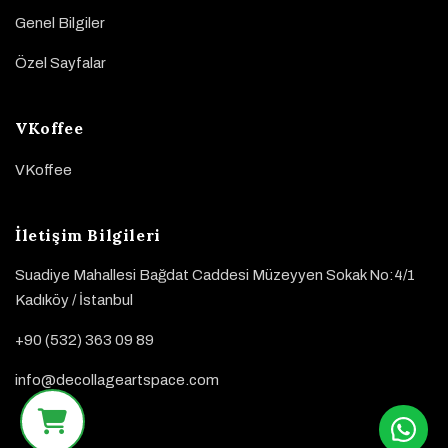
Genel Bilgiler
Özel Sayfalar
VKoffee
VKoffee
İletişim Bilgileri
Suadiye Mahallesi Bağdat Caddesi Müzeyyen Sokak No:4/1
Kadıköy / İstanbul
+90 (532) 363 09 89
info@decollageartspace.com