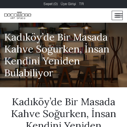
Sepet (0)
Üye Girişi
TR
men
men
Kadıköy’de Bir Masada
Kahve Soğurken, İnsan
Kendini Yeniden
Bulabiliyor
Kadıköy’de Bir Masada
Kahve Soğurken, İnsan
Kendini Yeniden