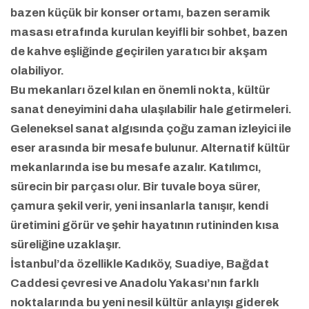
bazen küçük bir konser ortamı, bazen seramik
masası etrafında kurulan keyifli bir sohbet, bazen
de kahve eşliğinde geçirilen yaratıcı bir akşam
olabiliyor.
Bu mekanları özel kılan en önemli nokta, kültür
sanat deneyimini daha ulaşılabilir hale getirmeleri.
Geleneksel sanat algısında çoğu zaman izleyici ile
eser arasında bir mesafe bulunur. Alternatif kültür
mekanlarında ise bu mesafe azalır. Katılımcı,
sürecin bir parçası olur. Bir tuvale boya sürer,
çamura şekil verir, yeni insanlarla tanışır, kendi
üretimini görür ve şehir hayatının rutininden kısa
süreliğine uzaklaşır.
İstanbul’da özellikle Kadıköy, Suadiye, Bağdat
Caddesi çevresi ve Anadolu Yakası’nın farklı
noktalarında bu yeni nesil kültür anlayışı giderek