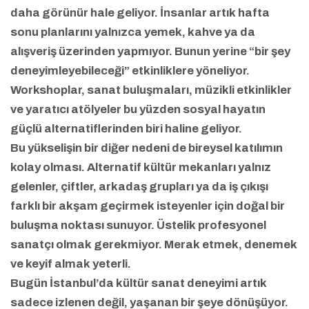
daha görünür hale geliyor. İnsanlar artık hafta
sonu planlarını yalnızca yemek, kahve ya da
alışveriş üzerinden yapmıyor. Bunun yerine “bir şey
deneyimleyebileceği” etkinliklere yöneliyor.
Workshoplar, sanat buluşmaları, müzikli etkinlikler
ve yaratıcı atölyeler bu yüzden sosyal hayatın
güçlü alternatiflerinden biri haline geliyor.
Bu yükselişin bir diğer nedeni de bireysel katılımın
kolay olması. Alternatif kültür mekanları yalnız
gelenler, çiftler, arkadaş grupları ya da iş çıkışı
farklı bir akşam geçirmek isteyenler için doğal bir
buluşma noktası sunuyor. Üstelik profesyonel
sanatçı olmak gerekmiyor. Merak etmek, denemek
ve keyif almak yeterli.
Bugün İstanbul’da kültür sanat deneyimi artık
sadece izlenen değil, yaşanan bir şeye dönüşüyor.