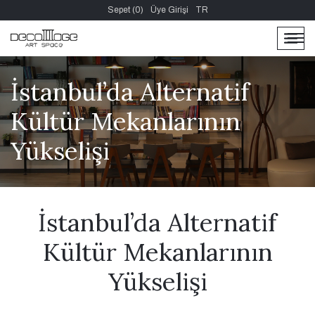
Sepet (0)
Üye Girişi
TR
men
men
İstanbul’da Alternatif
Kültür Mekanlarının
Yükselişi
İstanbul’da Alternatif
Kültür Mekanlarının
Yükselişi