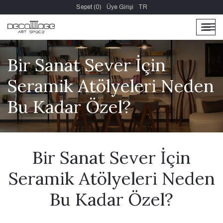
Sepet (0)
Üye Girişi
TR
men
men
Bir Sanat Sever İçin
Seramik Atölyeleri Neden
Bu Kadar Özel?
Bir Sanat Sever İçin
Seramik Atölyeleri Neden
Bu Kadar Özel?