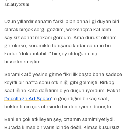
anlatıyorum.
Uzun yıllardır sanatın farklı alanlarına ilgi duyan biri
olarak birçok sergi gezdim, workshop’a katıldım,
sayısız sanat mekânı gördüm. Ama dürüst olmam
gerekirse, seramikle tanışana kadar sanatın bu
kadar “dokunulabilir” bir şey olduğunu hiç
hissetmemiştim.
Seramik atölyesine gitme fikri ilk başta bana sadece
keyifli bir hafta sonu etkinliği gibi gelmişti. Birkaç
saatliğine kafa dağıtırım diye düşünüyordum. Fakat
Decollage Art Space
’te geçirdiğim birkaç saat,
beklentimin çok ötesinde bir deneyime dönüştü.
Beni en çok etkileyen şey, ortamın samimiyetiydi.
Burada kimse bir yarış içinde değil. Kimse kusursuz