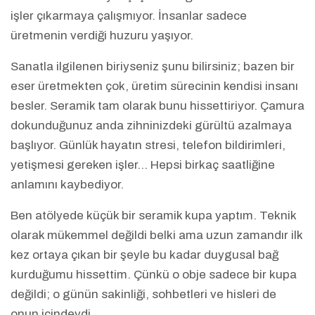
işler çıkarmaya çalışmıyor. İnsanlar sadece
üretmenin verdiği huzuru yaşıyor.
Sanatla ilgilenen biriyseniz şunu bilirsiniz; bazen bir
eser üretmekten çok, üretim sürecinin kendisi insanı
besler. Seramik tam olarak bunu hissettiriyor. Çamura
dokunduğunuz anda zihninizdeki gürültü azalmaya
başlıyor. Günlük hayatın stresi, telefon bildirimleri,
yetişmesi gereken işler… Hepsi birkaç saatliğine
anlamını kaybediyor.
Ben atölyede küçük bir seramik kupa yaptım. Teknik
olarak mükemmel değildi belki ama uzun zamandır ilk
kez ortaya çıkan bir şeyle bu kadar duygusal bağ
kurduğumu hissettim. Çünkü o obje sadece bir kupa
değildi; o günün sakinliği, sohbetleri ve hisleri de
onun içindeydi.