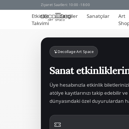
Ziyaret Saatleri: 10:00 -18:00
Etkinlik
Sergiler
Sanatçılar
Art
Takvimi
Sho
Decollage Art Space
Sanat etkinliklerin
Üye hesabınızla etkinlik biletleriniz
atölye kayıtlarınızı takip edebilir v
dünyasındaki özel duyurulardan hab