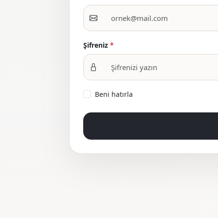
Şifreniz
*
Beni hatırla