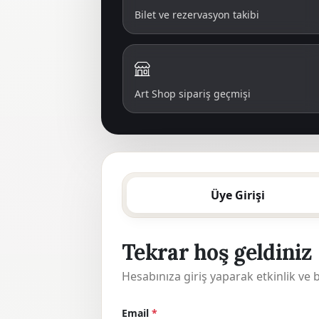
Bilet ve rezervasyon takibi
Art Shop sipariş geçmişi
Üye Girişi
Tekrar hoş geldiniz
Hesabınıza giriş yaparak etkinlik ve bil
Email
*